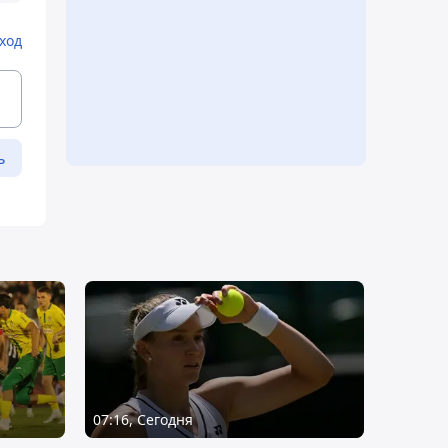
ход
ь
07:16, Сегодня