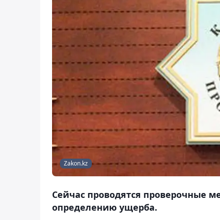
Zakon.kz
Сейчас проводятся проверочные м
определению ущерба.