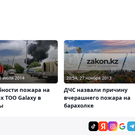
20:54, 27 ноября 2013
30 июля 2014
ДЧС назвали причину
бности пожара на
вчерашнего пожара на
х ТОО Galaxy в
барахолке
ы