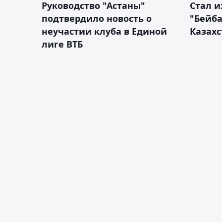
Руководство "Астаны"
Стал и
подтвердило новость о
"Бейба
неучастии клуба в Единой
Казахс
лиге ВТБ