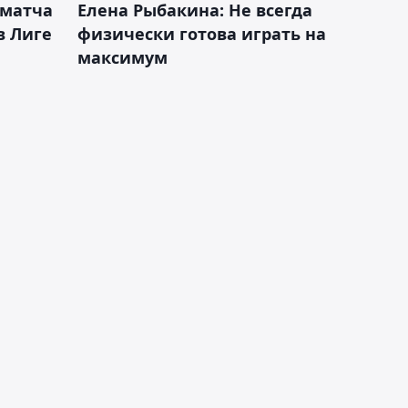
 матча
Елена Рыбакина: Не всегда
в Лиге
физически готова играть на
максимум