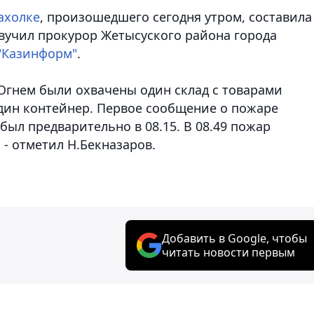
ахолке
, произошедшего сегодня утром, составила
звучил прокурор Жетысуского района города
"Казинформ"
.
 Огнем были охвачены один склад с товарами
дин контейнер. Первое сообщение о пожаре
был предварительно в 08.15. В 08.49 пожар
, - отметил Н.Бекназаров.
Добавить в Google, чтобы
читать новости первым