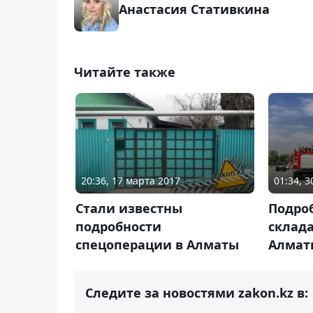
Анастасия Стативкина
Читайте также
20:36, 17 марта 2017
01:34, 
Стали известны
Подро
подробности
склада
спецоперации в Алматы
Алмат
Следите за новостями zakon.kz в: