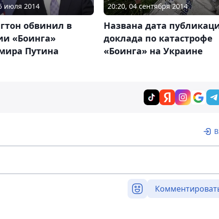
26 июля 2014
20:20, 04 сентября 2014
гтон обвинил в
Названа дата публикац
ии «Боинга»
доклада по катастрофе
мира Путина
«Боинга» на Украине
В
Комментироват