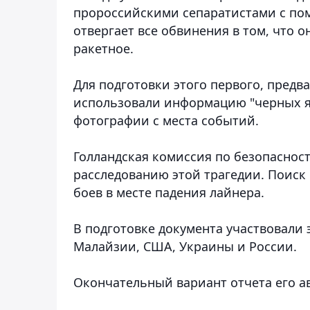
пророссийскими сепаратистами с пом
отвергает все обвинения в том, что о
ракетное.
Для подготовки этого первого, предв
использовали информацию "черных я
фотографии с места событий.
Голландская комиссия по безопаснос
расследованию этой трагедии. Поиск 
боев в месте падения лайнера.
В подготовке документа участвовали 
Малайзии, США, Украины и России.
Окончательный вариант отчета его ав