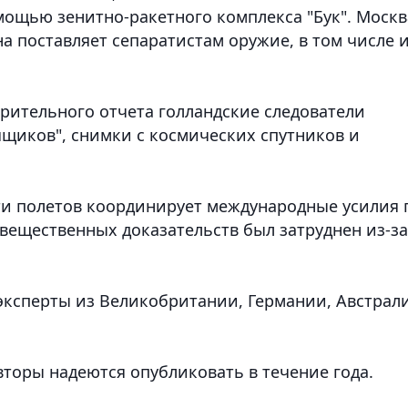
ощью зенитно-ракетного комплекса "Бук". Москв
на поставляет сепаратистам оружие, в том числе 
арительного отчета голландские следователи
щиков", снимки с космических спутников и
ти полетов координирует международные усилия 
вещественных доказательств был затруднен из-за
эксперты из Великобритании, Германии, Австрал
торы надеются опубликовать в течение года.