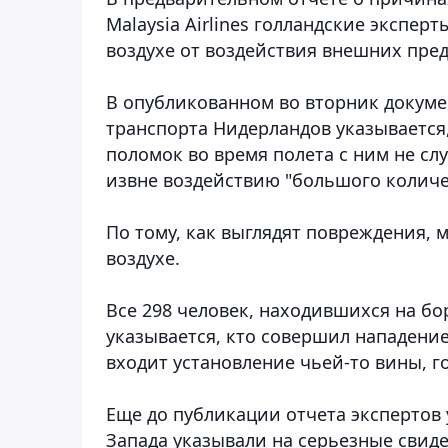
Malaysia Airlines голландские экспер
воздухе от воздействия внешних пре
В опубликованном во вторник докуме
транспорта Нидерландов указывается,
поломок во время полета с ним не сл
извне воздействию "большого количе
По тому, как выглядят повреждения, 
воздухе.
Все 298 человек, находившихся на бо
указывается, кто совершил нападение 
входит установление чьей-то вины, г
Еще до публикации отчета экспертов 
Запада указывали на серьезные свиде