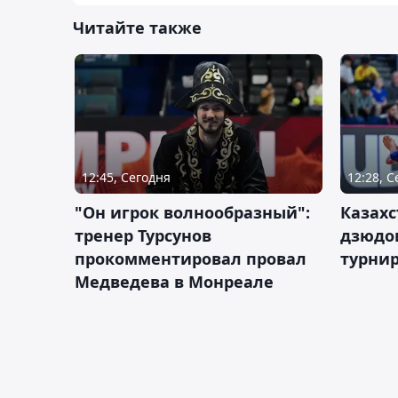
Читайте также
12:45, Сегодня
12:28, 
"Он игрок волнообразный":
Казахс
тренер Турсунов
дзюдо
прокомментировал провал
турнир
Медведева в Монреале