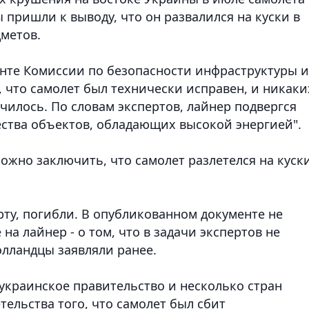
ты пришли к выводу, что он развалился на куски в
дметов.
нте Комиссии по безопасности инфраструктуры и
 что самолет был технически исправен, и никаки
училось. По словам экспертов, лайнер подвергся
ства объектов, обладающих высокой энергией".
можно заключить, что самолет разлетелся на куски
рту, погибли. В опубликованном документе не
на лайнер - о том, что в задачи экспертов не
олландцы заявляли ранее.
украинское правительство и несколько стран
тельства того, что самолет был сбит