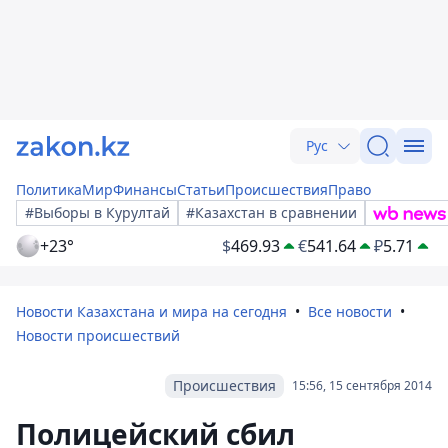
Рус
Политика
Мир
Финансы
Статьи
Происшествия
Право
#Выборы в Курултай
#Казахстан в сравнении
+23°
$
469.93
€
541.64
₽
5.71
Новости Казахстана и мира на сегодня
Все новости
Новости происшествий
Происшествия
15:56, 15 сентября 2014
Полицейский сбил