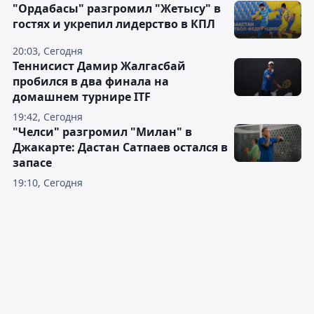
"Ордабасы" разгромил "Жетысу" в
гостях и укрепил лидерство в КПЛ
20:03, Сегодня
Теннисист Дамир Жалгасбай
пробился в два финала на
домашнем турнире ITF
19:42, Сегодня
"Челси" разгромил "Милан" в
Джакарте: Дастан Сатпаев остался в
запасе
19:10, Сегодня