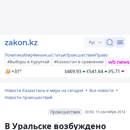
Рус
Политика
Мир
Финансы
Статьи
Происшествия
Право
#Выборы в Курултай
#Казахстан в сравнении
+31°
$
469.93
€
541.64
₽
5.71
Новости Казахстана и мира на сегодня
Все новости
Новости происшествий
Происшествия
20:50, 15 сентября 2014
В Уральске возбуждено