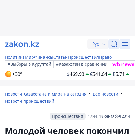
Рус
Политика
Мир
Финансы
Статьи
Происшествия
Право
#Выборы в Курултай
#Казахстан в сравнении
+30°
$
469.93
€
541.64
₽
5.71
Новости Казахстана и мира на сегодня
Все новости
Новости происшествий
Происшествия
17:44, 18 сентября 2014
Молодой человек покончил