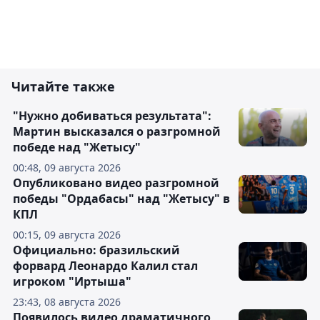
Читайте также
"Нужно добиваться результата":
Мартин высказался о разгромной
победе над "Жетысу"
00:48, 09 августа 2026
Опубликовано видео разгромной
победы "Ордабасы" над "Жетысу" в
КПЛ
00:15, 09 августа 2026
Официально: бразильский
форвард Леонардо Калил стал
игроком "Иртыша"
23:43, 08 августа 2026
Появилось видео драматичного