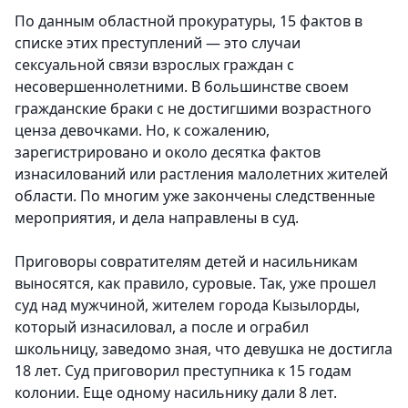
По данным областной прокуратуры, 15 фактов в
списке этих преступлений — это случаи
сексуальной связи взрослых граждан с
несовершеннолетними. В большинстве своем
гражданские браки с не достигшими возрастного
ценза девочками. Но, к сожалению,
зарегистрировано и около десятка фактов
изнасилований или растления малолетних жителей
области. По многим уже закончены следственные
мероприятия, и дела направлены в суд.
Приговоры совратителям детей и насильникам
выносятся, как правило, суровые. Так, уже прошел
суд над мужчиной, жителем города Кызылорды,
который изнасиловал, а после и ограбил
школьницу, заведомо зная, что девушка не достигла
18 лет. Суд приговорил преступника к 15 годам
колонии. Еще одному насильнику дали 8 лет.