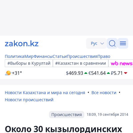
Рус
Политика
Мир
Финансы
Статьи
Происшествия
Право
#Выборы в Курултай
#Казахстан в сравнении
+31°
$
469.93
€
541.64
₽
5.71
Новости Казахстана и мира на сегодня
Все новости
Новости происшествий
Происшествия
18:09, 19 сентября 2014
Около 30 кызылординских