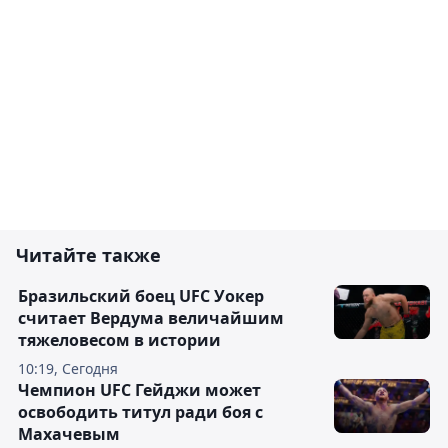
Читайте также
Бразильский боец UFC Уокер
считает Вердума величайшим
тяжеловесом в истории
10:19, Сегодня
Чемпион UFC Гейджи может
освободить титул ради боя с
Махачевым