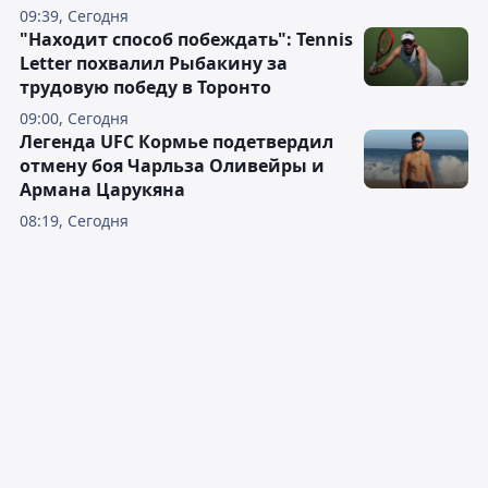
09:39, Сегодня
"Находит способ побеждать": Tennis
Letter похвалил Рыбакину за
трудовую победу в Торонто
09:00, Сегодня
Легенда UFC Кормье подетвердил
отмену боя Чарльза Оливейры и
Армана Царукяна
08:19, Сегодня