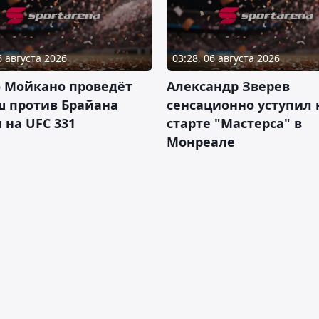
6 августа 2026
03:28, 06 августа 2026
о Мойкано проведёт
Александр Зверев
ш против Брайана
сенсационно уступил 
 на UFC 331
старте "Мастерса" в
Монреале