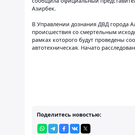
сообщила официальный представител
Азирбек.
В Управлении дознания ДВД города А
происшествия со смертельным исходом 
рамках которого будут проведены соо
автотехническая. Начато расследова
Поделитесь новостью: