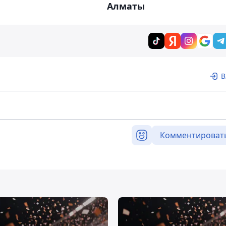
Алматы
В
Комментироват