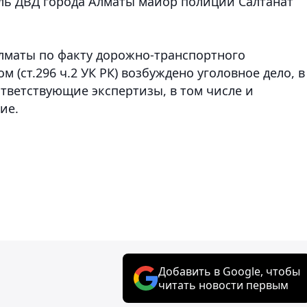
ь ДВД города Алматы майор полиции Салтанат
лматы по факту дорожно-транспортного
(ст.296 ч.2 УК РК) возбуждено уголовное дело, в
тветствующие экспертизы, в том числе и
ние.
Добавить в Google, чтобы
читать новости первым