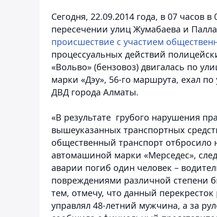
Сегодня, 22.09.2014 года, в 07 часов 
пересечении улиц Жумабаева и Палл
происшествие с участием общественн
процессуальных действий полицейски
«Вольво» (бензовоз) двигалась по ул
марки «Дэу», 56-го маршрута, ехал по
ДВД города Алматы.
«В результате грубого нарушения пр
вышеуказанных транспортных средств
общественный транспорт отбросило на
автомашиной марки «Мерседес», след
аварии погиб один человек – водител
повреждениями различной степени б
тем, отмечу, что данный перекресто
управлял 48-летний мужчина, а за рул