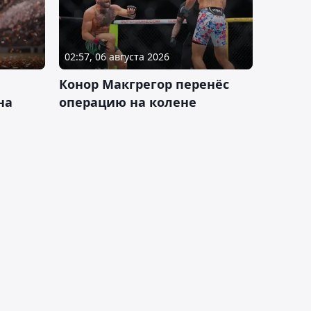
02:57, 06 августа 2026
Конор Макгрегор перенёс
на
операцию на колене