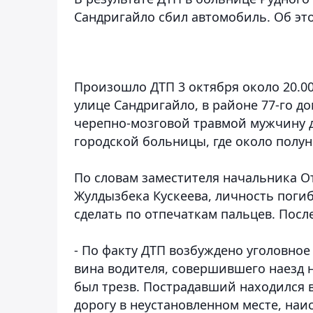
Сандригайло сбил автомобиль. Об это
Произошло ДТП 3 октября около 20.0
улице Сандригайло, в районе 77-го д
черепно-мозговой травмой мужчину 
городской больницы, где около полун
По словам заместителя начальника О
Жулдызбека Кускеева, личность погиб
сделать по отпечаткам пальцев. Пос
- По факту ДТП возбуждено уголовное 
вина водителя, совершившего наезд 
был трезв. Пострадавший находился 
дорогу в неустановленном месте, наис