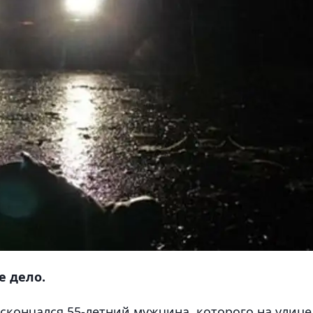
е дело.
 скончался 55-летний мужчина, которого на улице