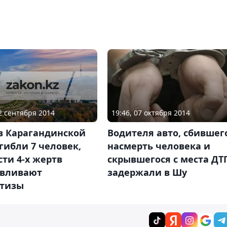
02 сентября 2014
19:46, 07 октября 2014
в Карагандинской
Водителя авто, сбившег
гибли 7 человек,
насмерть человека и
ти 4-х жертв
скрывшегося с места ДТ
авливают
задержали в Шу
ртизы