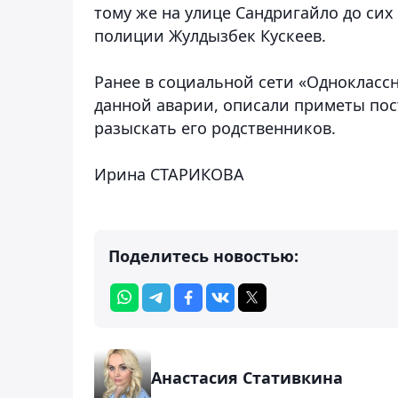
тому же на улице Сандригайло до сих
полиции Жулдызбек Кускеев.
Ранее в социальной сети «Однокласс
данной аварии, описали приметы пос
разыскать его родственников.
Ирина СТАРИКОВА
Поделитесь новостью:
Анастасия Стативкина