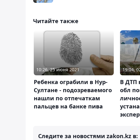
Читайте также
19:04, 
10:26, 25 июня 2021
В ДТП 
Ребенка ограбили в Нур-
обл по
Султане - подозреваемого
личнос
нашли по отпечаткам
устан
пальцев на банке пива
экспе
Следите за новостями zakon.kz в: