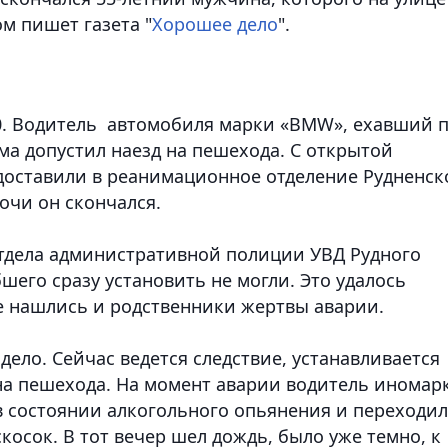
м пишет газета "
Хорошее дело
".
0. Водитель автомобиля марки «BMW», ехавший 
ома допустил наезд на пешехода. С открытой
доставили в реанимационное отделение Рудненск
очи он скончался.
тдела административной полиции УВД Рудного
шего сразу установить не могли. Это удалось
ле нашлись и родственники жертвы аварии.
дело. Сейчас ведется следствие, устанавливается
на пешехода. На момент аварии водитель иномар
в состоянии алкогольного опьянения и переходил
косок. В тот вечер шел дождь, было уже темно, к