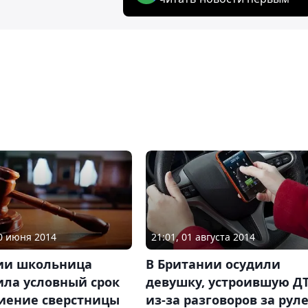
20 июня 2014
21:01, 01 августа 2014
сии школьница
В Британии осудили
ила условный срок
девушку, устроившую Д
биение сверстницы
из-за разговоров за рул