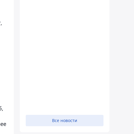
,
б,
Все новости
нее