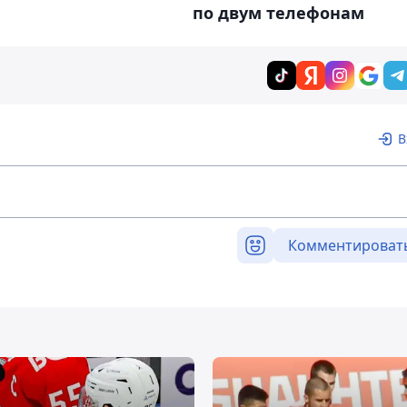
по двум телефонам
В
Комментироват