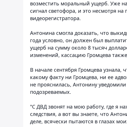
возместить моральный ущерб. Уже на 
сигнал светофора, и это несмотря на 
видеорегистратора.
Антонина смогла доказать, что выкид
года условно, он должен был выплат
ущерб на сумму около 8 тысяч долла
изменений, кассацию Громцева также
В начале сентября Громцева узнала, ч
какому факту ни Громцева, ни ее адво
не прояснилась, Антонину уведомили 
подозреваемых.
"С ДВД звонят на мою работу, где я н
следствия, а вот вы знаете, что Анто
деле, всячески пытаются в глазах мои