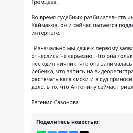
Громцева.
Во время судебных разбирательств и
Каймаков, он и сейчас пытается под
интернете.
"Изначально мы даже к первому заявл
отнеслись не серьёзно, Что она тольк
нее один яичник, что она занималась
ребенка, что запись на видеорегистр
распечатывала смски и в суд приносил
дело, в то, что Антонину сейчас прив
Евгения Сазонова
Поделитесь новостью: