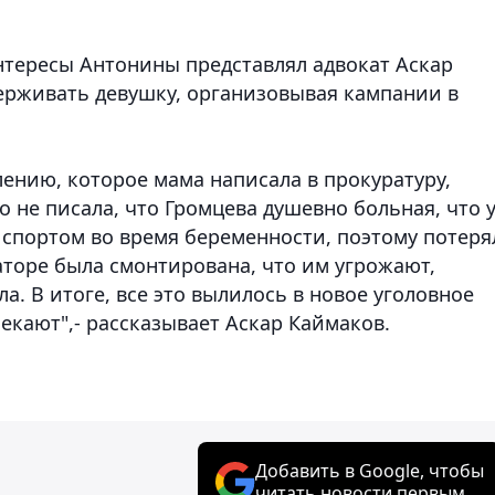
нтересы Антонины представлял адвокат Аскар
держивать девушку, организовывая кампании в
ению, которое мама написала в прокуратуру,
о не писала, что Громцева душевно больная, что 
 спортом во время беременности, поэтому потеря
аторе была смонтирована, что им угрожают,
а. В итоге, все это вылилось в новое уголовное
лекают",- рассказывает Аскар Каймаков.
Добавить в Google, чтобы
читать новости первым