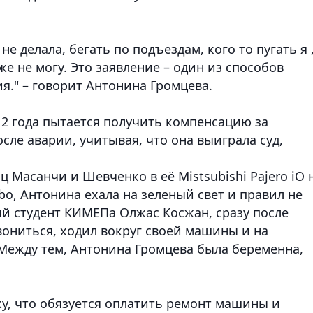
не делала, бегать по подъездам, кого то пугать я 
е не могу. Это заявление – один из способов
я." – говорит Антонина Громцева.
2 года пытается получить компенсацию за
ле аварии, учитывая, что она выиграла суд,
ц Масанчи и Шевченко в её Mistsubishi Pajero iO 
bo, Антонина ехала на зеленый свет и правил не
ий студент КИМЕПа Олжас Косжан, сразу после
звониться, ходил вокруг своей машины и на
Между тем, Антонина Громцева была беременна,
ку, что обязуется оплатить ремонт машины и