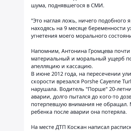
шума, поднявшегося в СМИ.
"Это наглая ложь, ничего подобного я 
находясь на 9 месяце беременности уж
угнетения моего морального состояни
Напомним, Антонина Громцева почти 
материальный и моральный ущерб пос
апелляцию и кассацию.
В июне 2012 года, на пересечении ули
скорости врезался Porshe Cayenne Tur
нарушала. Водитель "Порше" 20-летн
аварии, долго пытался до кого-то до
потерпевшую внимания не обращал. 
ребенка после аварии она потеряла.
На месте ДТП Косжан написал распис