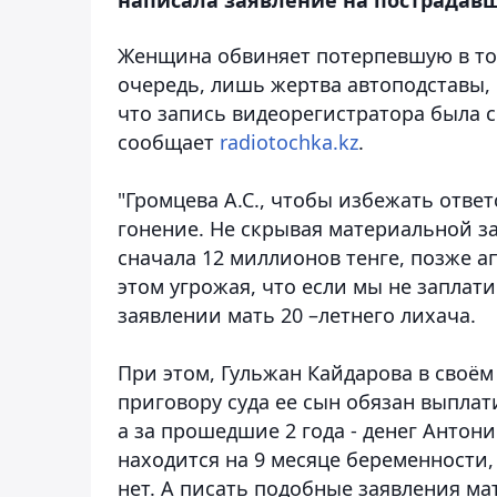
Женщина обвиняет потерпевшую в том,
очередь, лишь жертва автоподставы, 
что запись видеорегистратора была 
сообщает
radiotochka.kz
.
"Громцева А.С., чтобы избежать отве
гонение. Не скрывая материальной за
сначала 12 миллионов тенге, позже а
этом угрожая, что если мы не заплати
заявлении мать 20 –летнего лихача.
При этом, Гульжан Кайдарова в своём
приговору суда ее сын обязан выпла
а за прошедшие 2 года - денег Антони
находится на 9 месяце беременности, 
нет. А писать подобные заявления ма