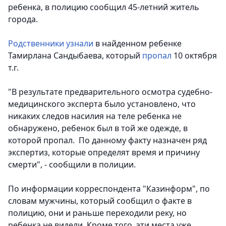
ребенка, в полицию сообщил 45-летний житель
города.
Родственники узнали
в найденном ребенке
Тамирлана Сандыбаева, который
пропал
10 октября
т.г.
"В результате предварительного осмотра судебно-
медицинского эксперта было установлено, что
никаких следов насилия на теле ребенка не
обнаружено, ребенок был в той же одежде, в
которой пропал. По данному факту назначен ряд
экспертиз, которые определят время и причину
смерти", - сообщили в полиции.
По информации корреспондента "Казинформ", по
словам мужчины, который сообщил о факте в
полицию, они и раньше переходили реку, но
ребенка не видели. Кроме того, эти места уже