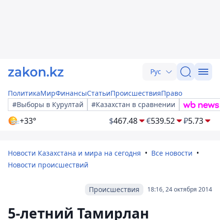
Рус
Политика
Мир
Финансы
Статьи
Происшествия
Право
#Выборы в Курултай
#Казахстан в сравнении
+33°
$
467.48
€
539.52
₽
5.73
Новости Казахстана и мира на сегодня
Все новости
Новости происшествий
Происшествия
18:16, 24 октября 2014
5-летний Тамирлан