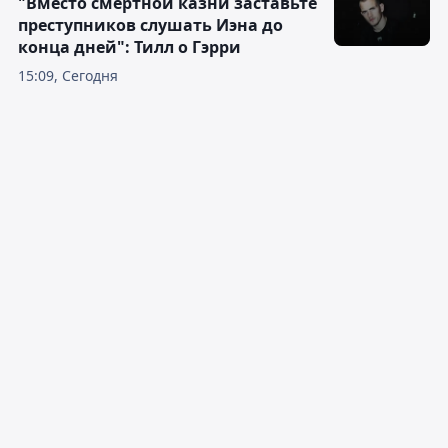
"Вместо смертной казни заставьте
преступников слушать Иэна до
конца дней": Тилл о Гэрри
15:09, Сегодня