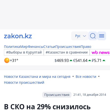
Рус
Политика
Мир
Финансы
Статьи
Происшествия
Право
#Выборы в Курултай
#Казахстан в сравнении
+31°
$
469.93
€
541.64
₽
5.71
Новости Казахстана и мира на сегодня
Все новости
Новости происшествий
Происшествия
21:41, 18 декабря 2014
В СКО на 29% снизилось