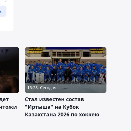
ь
15:28, Сегодня
дет
Стал известен состав
антожи
"Иртыша" на Кубок
Казахстана 2026 по хоккею