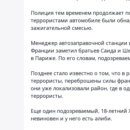
Полиция тем временем продолжает по
террористами автомобиле были обна
зажигательной смесью.
Менеджер автозаправочной станции в
Франции заметил братьев Саида и Ш
в Париже. По его словам, подозрева
Позднее стало известно о том, что в
террористы, переброшены силы фран
они уже локализовали район, где в о
террористы.
Еще один подозреваемый, 18-летний Х
невиновен и у него есть алиби.