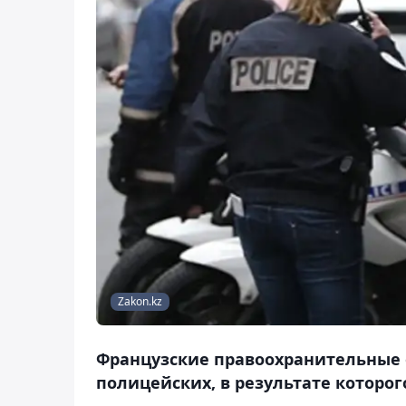
Zakon.kz
Французские правоохранительные 
полицейских, в результате которо