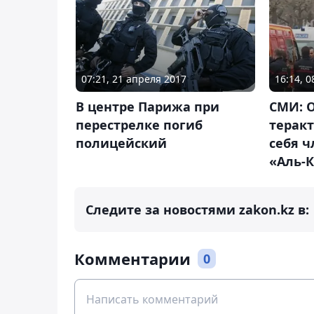
07:21, 21 апреля 2017
16:14, 
В центре Парижа при
СМИ: О
перестрелке погиб
теракт
полицейский
себя 
«Аль-
Следите за новостями zakon.kz в:
Комментарии
0