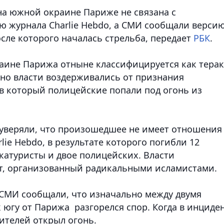
 на южной окраине Париже не связана с
ю журнала Charlie Hebdo, а СМИ сообщали версию
сле которого началась стрельба,
передает
РБК
.
раине Парижа отныне классифицируется как терак
ьно власти воздерживались от признания
в который полицейские попали под огонь из
уверяли, что произошедшее не имеет отношения
ie Hebdo, в результате которого погибли 12
катуристы и двое полицейских. Власти
кт, организованный радикальными исламистами.
 СМИ сообщали, что изначально между двумя
 югу от Парижа разгорелся спор. Когда в инциде
ителей открыл огонь.