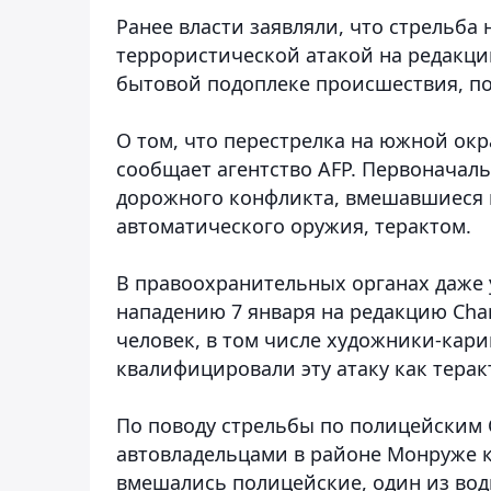
Ранее власти заявляли, что стрельба
террористической атакой на редакци
бытовой подоплеке происшествия, по
О том, что перестрелка на южной ок
сообщает агентство AFP. Первоначал
дорожного конфликта, вмешавшиеся 
автоматического оружия, терактом.
В правоохранительных органах даже 
нападению 7 января на редакцию Charl
человек, в том числе художники-кари
квалифицировали эту атаку как тера
По поводу стрельбы по полицейским
автовладельцами в районе Монруже к
вмешались полицейские, один из вод