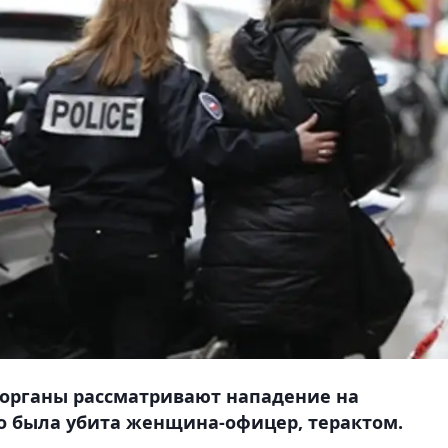
органы рассматривают нападение на
го была убита женщина-офицер, терактом.