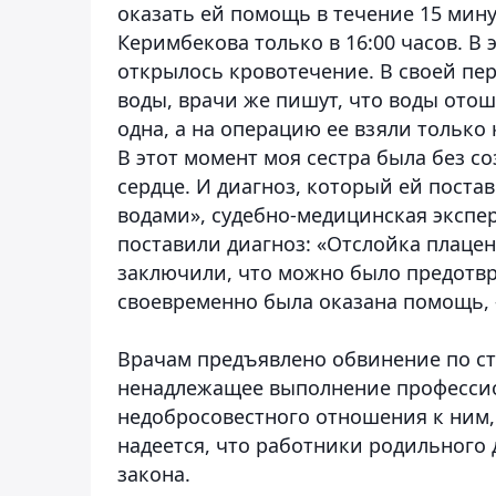
оказать ей помощь в течение 15 мину
Керимбекова только в 16:00 часов. В 
открылось кровотечение. В своей пере
воды, врачи же пишут, что воды отош
одна, а на операцию ее взяли только 
В этот момент моя сестра была без со
сердце. И диагноз, который ей пост
водами», судебно-медицинская экспе
поставили диагноз: «Отслойка плаце
заключили, что можно было предотвр
своевременно была оказана помощь, 
Врачам предъявлено обвинение по ста
ненадлежащее выполнение профессио
недобросовестного отношения к ним,
надеется, что работники родильного 
закона.