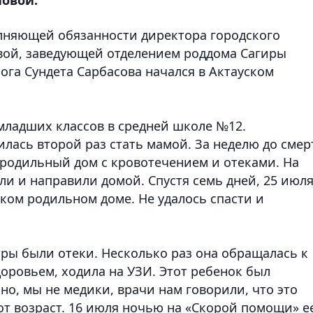
лняющей обязанности директора городского
ой, заведующей отделением роддома Сагиры
ога Сундета Сарбасова начался в Актауском
младших классов в средней школе №12.
лась второй раз стать мамой. За неделю до смер
 родильный дом с кровотечением и отеками. На
и и направили домой. Спустя семь дней, 25 июля
ком родильном доме. Не удалось спасти и
тры были отеки. Несколько раз она обращалась к
доровьем, ходила на УЗИ. Этот ребенок был
о, мы не медики, врачи нам говорили, что это
тот возраст. 16 июля ночью на «Скорой помощи» е