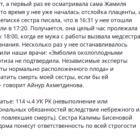
т, а первый раз ее осматривала сама Жамиля
это время у нее уже началась отслойка плаценты, 
писке сестра писала, что в 16:31 у нее отошли
ли в 17:20. Получается, она целый час пролежала
к 18:00, когда ее мужа с работы вызвала медсестра
знания. Несколько раз у нее останавливалось
авили наши врачи: «Эмболия околоплодными
ртиза не подтвердила. Независимые эксперты
нты нормально расположенного плода» и
атить смерть моей сестры, если бы ей
- говорит Айнур Ахметдинова.
тье: 114 ч.4 УК РК (невыполнение или
нальных обязанностей вследствие небрежного 
 повлекшие смерть). Сестра Калимы Бисеновой
дома понесут ответственность по всей строгости