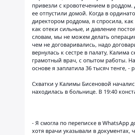
привезли с кровотечением в роддом.
ее отпустили домой. Когда в ординат
директором роддома, я спросила, как 
как отеки сильные, и давление посто
словам, мы не можем делать операцию
чем не договаривались, надо договар
вернулась к сестре в палату, Калима с
грамотный врач, с опытом работы. Н
основе я заплатила 36 тысяч тенге, -
Схватки у Калимы Бисеновой начались
находилась в больнице. В 19:40 конс
- Я смогла по переписке в WhatsApp д
хотя врачи указывали в документах, 