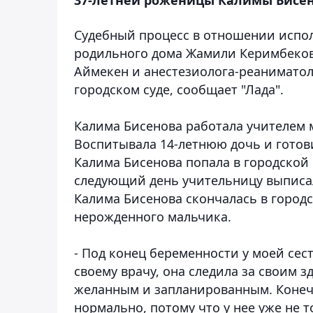
Судебный процесс в отношении испо
родильного дома Жамили Керимбеков
Аймекен и анестезиолога-реаниматол
городском суде,
сообщает "Лада".
Калима Бисенова работала учителем 
Воспитывала 14-летнюю дочь и готови
Калима Бисенова попала в городской
следующий день учительницу выписал
Калима Бисенова скончалась в городс
нерожденного мальчика.
- Под конец беременности у моей сес
своему врачу, она следила за своим з
желанным и запланированным. Конечн
нормально, потому что у нее уже не 