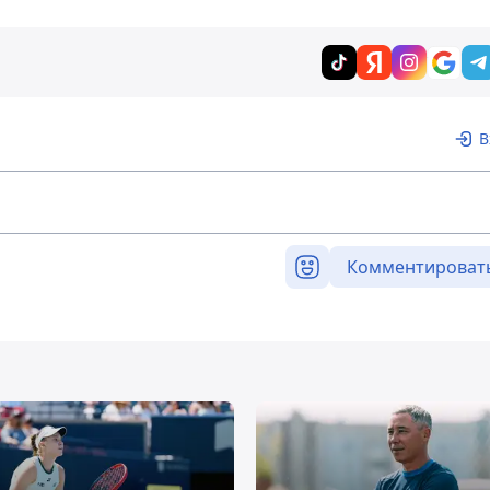
В
Комментироват