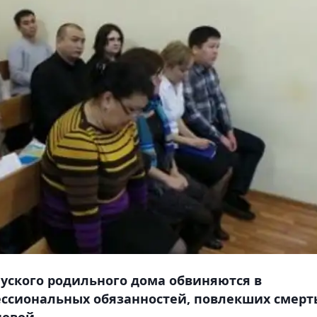
уского родильного дома обвиняются в
сиональных обязанностей, повлекших смерт
овой.