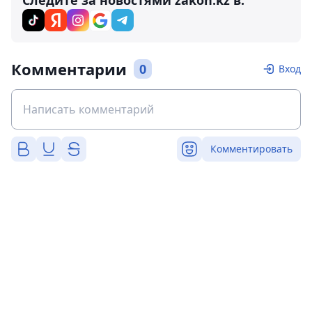
Следите за новостями zakon.kz в:
Комментарии
0
Вход
Комментировать