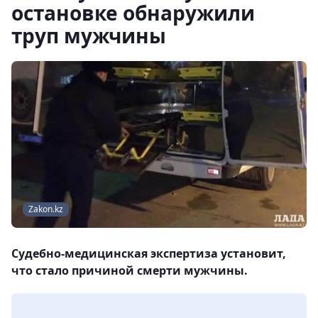
остановке обнаружили
труп мужчины
Zakon.kz
Судебно-медицинская экспертиза установит,
что стало причиной смерти мужчины.