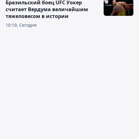
Бразильский боец UFC Уокер
считает Вердума величайшим
тяжеловесом в истории
10:19, Сегодня