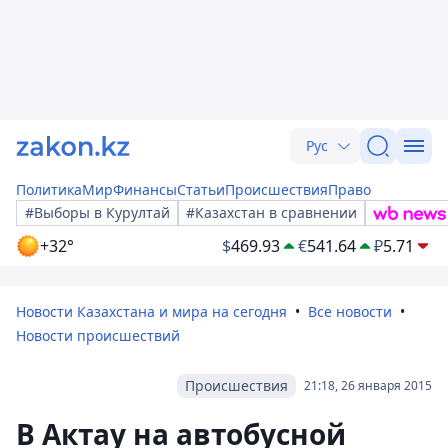
Рус
Политика
Мир
Финансы
Статьи
Происшествия
Право
#Выборы в Курултай
#Казахстан в сравнении
+32°
$
469.93
€
541.64
₽
5.71
Новости Казахстана и мира на сегодня
Все новости
Новости происшествий
Происшествия
21:18, 26 января 2015
В Актау на автобусной