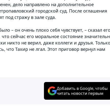
менен, дело направлено на дополнительное
етропавловский городской суд. После оглашения
т под стражу в зале суда.
ыло – он очень плохо себя чувствует, – сказал ег
, что сейчас его моральное состояние значитель
ки никто не верил, даже коллеги и друзья. Тольк
ь, что Тахир не лгал. Этот приговор вернул нам
Добавить в Google, чтобы
читать новости первым