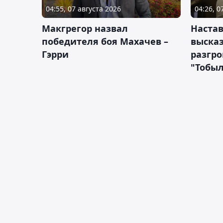
04:55, 07 августа 2026
04:26, 0
Макгрегор назвал
Настав
победителя боя Махачев –
высказ
Гэрри
разгр
"Тобы