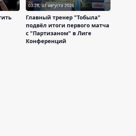
03:28, 07 августа 2026
тить
Главный тренер "Тобыла"
:
подвёл итоги первого матча
с "Партизаном" в Лиге
Конференций