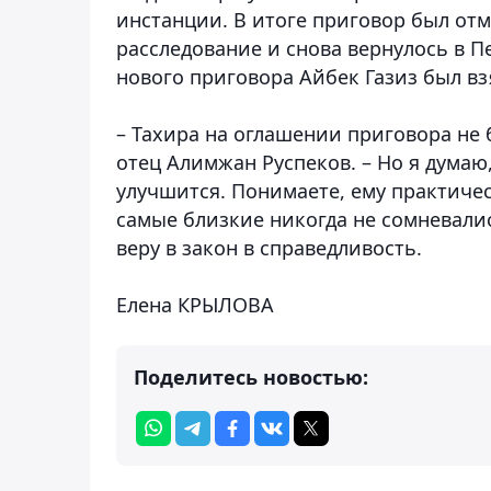
инстанции. В итоге приговор был от
расследование и снова вернулось в П
нового приговора Айбек Газиз был взя
– Тахира на оглашении приговора не б
отец Алимжан Руспеков. – Но я думаю
улучшится. Понимаете, ему практичес
самые близкие никогда не сомневалис
веру в закон в справедливость.
Елена КРЫЛОВА
Поделитесь новостью: