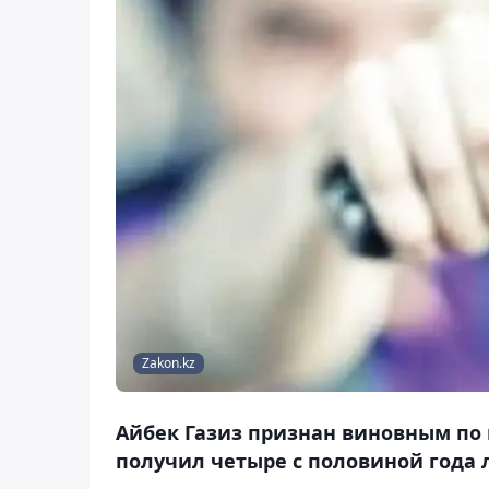
Zakon.kz
Айбек Газиз признан виновным по 
получил четыре с половиной года