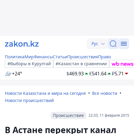
Рус
Политика
Мир
Финансы
Статьи
Происшествия
Право
#Выборы в Курултай
#Казахстан в сравнении
+24°
$
469.93
€
541.64
₽
5.71
Новости Казахстана и мира на сегодня
Все новости
Новости происшествий
Происшествия
22:33, 11 февраля 2015
В Астане перекрыт канал