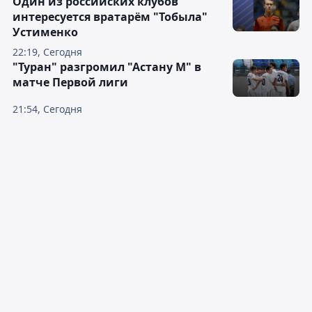
Один из российских клубов
интересуется вратарём "Тобыла"
Устименко
22:19, Сегодня
"Туран" разгромил "Астану М" в
матче Первой лиги
21:54, Сегодня