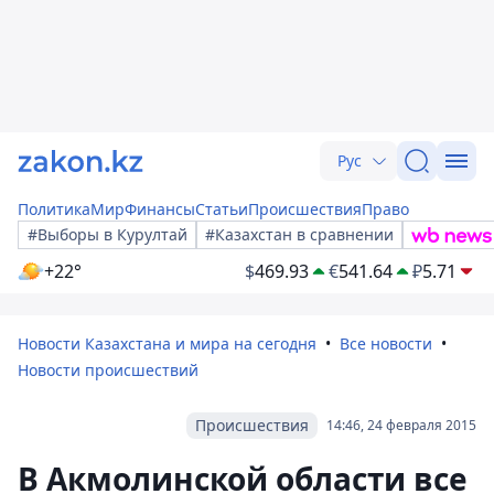
Рус
Политика
Мир
Финансы
Статьи
Происшествия
Право
#Выборы в Курултай
#Казахстан в сравнении
+22°
$
469.93
€
541.64
₽
5.71
Новости Казахстана и мира на сегодня
Все новости
Новости происшествий
Происшествия
14:46, 24 февраля 2015
В Акмолинской области все