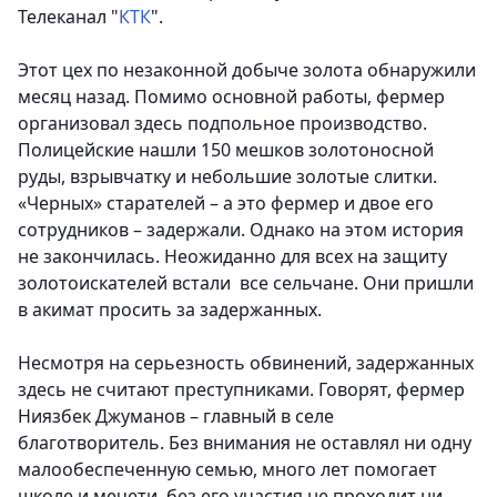
Телеканал "
КТК
".
Этот цех по незаконной добыче золота обнаружили
месяц назад. Помимо основной работы, фермер
организовал здесь подпольное производство.
Полицейские нашли 150 мешков золотоносной
руды, взрывчатку и небольшие золотые слитки.
«Черных» старателей – а это фермер и двое его
сотрудников – задержали. Однако на этом история
не закончилась. Неожиданно для всех на защиту
золотоискателей встали все сельчане. Они пришли
в акимат просить за задержанных.
Несмотря на серьезность обвинений, задержанных
здесь не считают преступниками. Говорят, фермер
Ниязбек Джуманов – главный в селе
благотворитель. Без внимания не оставлял ни одну
малообеспеченную семью, много лет помогает
школе и мечети, без его участия не проходит ни