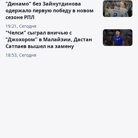
"Динамо" без Зайнутдинова
одержало первую победу в новом
сезоне РПЛ
19:21, Сегодня
"Челси" сыграл вничью с
"Джохором" в Малайзии, Дастан
Сатпаев вышел на замену
18:53, Сегодня