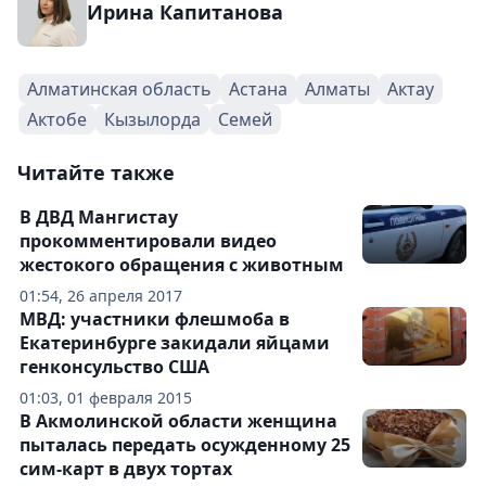
Ирина Капитанова
Алматинская область
Астана
Алматы
Актау
Актобе
Кызылорда
Семей
Читайте также
В ДВД Мангистау
прокомментировали видео
жестокого обращения с животным
01:54, 26 апреля 2017
МВД: участники флешмоба в
Екатеринбурге закидали яйцами
генконсульство США
01:03, 01 февраля 2015
В Акмолинской области женщина
пыталась передать осужденному 25
сим-карт в двух тортах