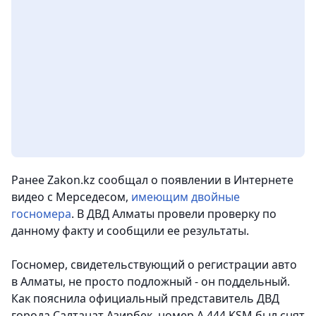
Ранее Zakon.kz сообщал о появлении в Интернете
видео с Мерседесом,
имеющим двойные
госномера
. В ДВД Алматы провели проверку по
данному факту и сообщили ее результаты.
Госномер, свидетельствующий о регистрации авто
в Алматы, не просто подложный - он поддельный.
Как пояснила официальный представитель ДВД
города Салтанат Азирбек, номер А 444 KSM был снят