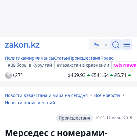
Рус
Политика
Мир
Финансы
Статьи
Происшествия
Право
#Выборы в Курултай
#Казахстан в сравнении
+27°
$
469.93
€
541.64
₽
5.71
Новости Казахстана и мира на сегодня
Все новости
Новости происшествий
Происшествия
19:03, 12 марта 2015
Мерседес с номерами-