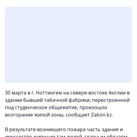
30 марта в г. Ноттингем на севере-востоке Англии в
здании бывшей табачной фабрики, перестроенной
под студенческое общежитие, произошло
возгорание жилой зоны,
сообщает Zakon.kz.
В результате возникшего пожара часть здания и
имущество живущих там людей, главным образом