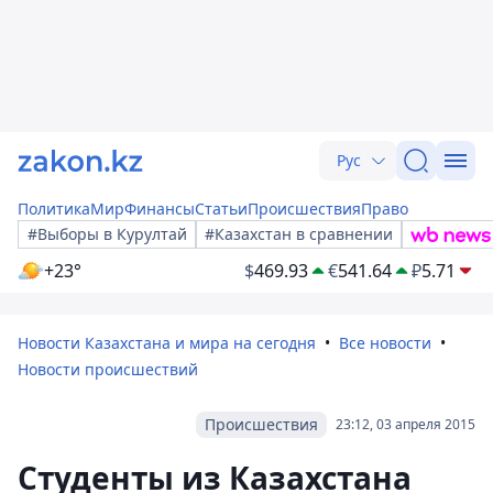
Рус
Политика
Мир
Финансы
Статьи
Происшествия
Право
#Выборы в Курултай
#Казахстан в сравнении
+23°
$
469.93
€
541.64
₽
5.71
Новости Казахстана и мира на сегодня
Все новости
Новости происшествий
Происшествия
23:12, 03 апреля 2015
Студенты из Казахстана