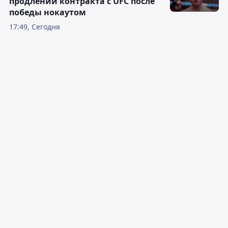
продлении контракта с UFC после
победы нокаутом
17:49, Сегодня