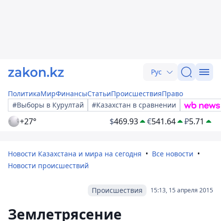
Рус
Политика
Мир
Финансы
Статьи
Происшествия
Право
#Выборы в Курултай
#Казахстан в сравнении
+27°
$
469.93
€
541.64
₽
5.71
Новости Казахстана и мира на сегодня
Все новости
Новости происшествий
Происшествия
15:13, 15 апреля 2015
Землетрясение