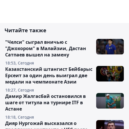
Читайте также
"Челси" сыграл вничью с
"Джохором" в Малайзии, Дастан
Сатпаев вышел на замену
18:53, Сегодня
Казахстанский штангист Бейбарыс
Ерсеит за один день выиграл две
медали на чемпионате Азии
18:27, Сегодня
Дамир Жалгасбай остановился в
шаге от титула на турнире ITF в
Астане
18:18, Сегодня
Дияр Нургожай высказался о