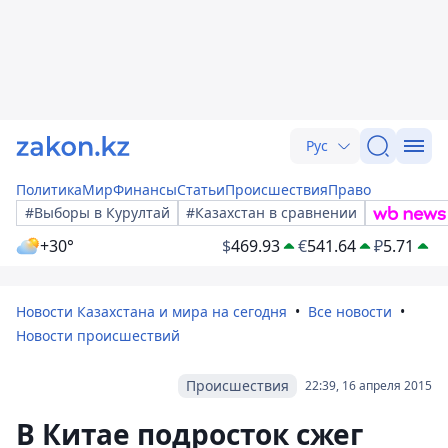
Рус
Политика
Мир
Финансы
Статьи
Происшествия
Право
#Выборы в Курултай
#Казахстан в сравнении
+30°
$
469.93
€
541.64
₽
5.71
Новости Казахстана и мира на сегодня
Все новости
Новости происшествий
Происшествия
22:39, 16 апреля 2015
В Китае подросток сжег