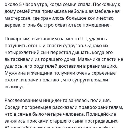
около 5 часов утра, когда семья спала. Поскольку к
дому семейства примыкала небольшая мебельная
мастерская, где хранилось большое количество
дерева, огонь быстро охватил все помещение.
Пожарным, выехавшим на место ЧП, удалось
потушить огонь и спасти супругов. Однако их
четырехлетний сын перестал дышать, когда его
вытаскивали из горящего дома. Мальчика спасти не
удалось, его родителей доставили в реанимацию.
Мужчина и женщина получили очень серьезные
ожоги, и врачи полагают, что супруги вряд ли
выживут.
Расследованием инцидента занялась полиция.
Соседи погорельцев рассказали правоохранителям,
что в семье было четыре человека. Полицейские
занялись поисками старшего сына пострадавших.
Юношу обнаружили в местном интернет-кафе, в