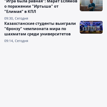
"Игра была равная": Марат Еслямов
о поражении "Иртыша" от
"Елимая" в КПЛ
09:30, Сегодня
Казахстанские студенты выиграли
"бронзу" чемпионата мира по
шахматам среди университетов
09:14, Сегодня