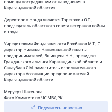
помощи пострадавшим от наводнения в
Карагандинской области».
Директором фонда является Торегожин О.Т.,
председатель областного совета ветеранов войны
и труда.
Учредителями Фонда являются Божбанов М.Т., С
директор филиала Национальной палаты
предпринимателей, Вшивцева Н.Н., президент
Гражданского альянса Карагандинской области и
Санаубаев С.М. заместитель исполнительного
директора Ассоциации предпринимателей
Карагандинской области.
Меруерт Шакенова
Фото Комитете по ЧС МВД РК
Поделитесь новостью