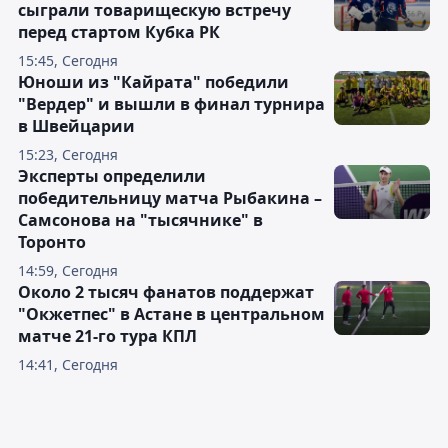
сыграли товарищескую встречу
перед стартом Кубка РК
15:45, Сегодня
Юноши из "Кайрата" победили
"Вердер" и вышли в финал турнира
в Швейцарии
15:23, Сегодня
Эксперты определили
победительницу матча Рыбакина –
Самсонова на "тысячнике" в
Торонто
14:59, Сегодня
Около 2 тысяч фанатов поддержат
"Окжетпес" в Астане в центральном
матче 21-го тура КПЛ
14:41, Сегодня