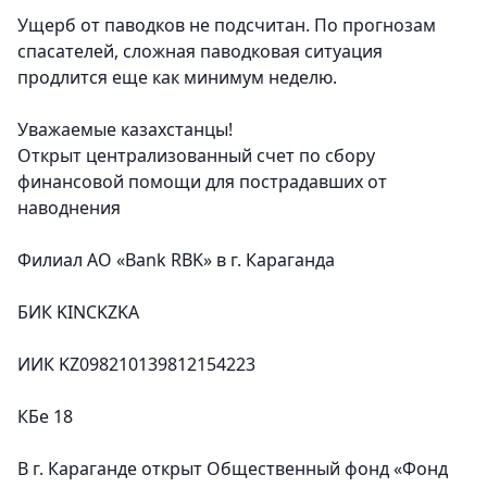
Ущерб от паводков не подсчитан. По прогнозам
спасателей, сложная паводковая ситуация
продлится еще как минимум неделю.
Уважаемые казахстанцы!
Открыт централизованный счет по сбору
финансовой помощи для пострадавших от
наводнения
Филиал АО «Bank RBK» в г. Караганда
БИК KINCKZKA
ИИК KZ098210139812154223
КБе 18
В г. Караганде открыт Общественный фонд «Фонд