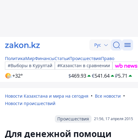
Рус
Политика
Мир
Финансы
Статьи
Происшествия
Право
#Выборы в Курултай
#Казахстан в сравнении
+32°
$
469.93
€
541.64
₽
5.71
Новости Казахстана и мира на сегодня
Все новости
Новости происшествий
Происшествия
21:56, 17 апреля 2015
Для денежной помощи