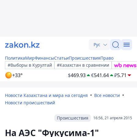
Рус
Политика
Мир
Финансы
Статьи
Происшествия
Право
#Выборы в Курултай
#Казахстан в сравнении
+33°
$
469.93
€
541.64
₽
5.71
Новости Казахстана и мира на сегодня
Все новости
Новости происшествий
Происшествия
16:56, 21 апреля 2015
На АЭС "Фукусима-1"