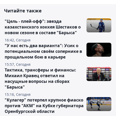
Читайте также
"Цель - плей-офф": звезда
казахстанского хоккея Шестаков о
новом сезоне в составе "Барыса"
16:42, Сегодня
"У нас есть два варианта": Усик о
потенциальном своём сопернике в
прощальном бою в карьере
15:57, Сегодня
Тактика, трансферы и финансы:
Михаил Кравец ответил на
насущные вопросы на сборах
"Барыса"
15:16, Сегодня
"Кулагер" потерпел крупное фиаско
против "АКМ" на Кубке губернатора
Оренбургской области