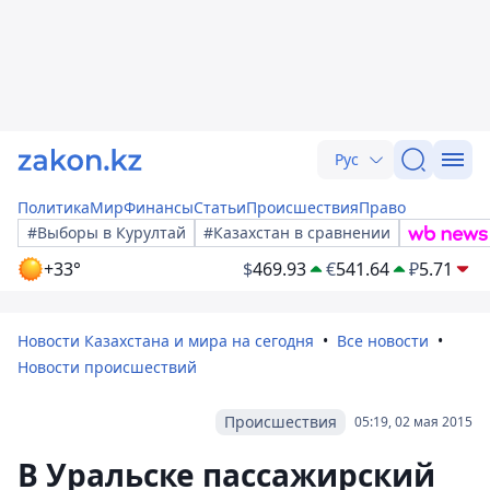
Рус
Политика
Мир
Финансы
Статьи
Происшествия
Право
#Выборы в Курултай
#Казахстан в сравнении
+33°
$
469.93
€
541.64
₽
5.71
Новости Казахстана и мира на сегодня
Все новости
Новости происшествий
Происшествия
05:19, 02 мая 2015
В Уральске пассажирский