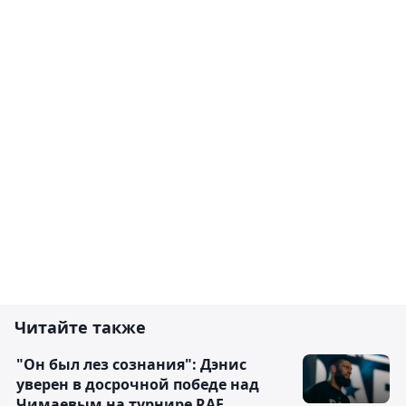
Читайте также
"Он был лез сознания": Дэнис
уверен в досрочной победе над
Чимаевым на турнире RAF