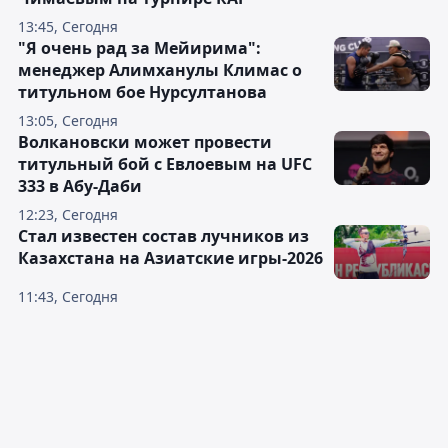
13:45, Сегодня
"Я очень рад за Мейирима":
менеджер Алимханулы Климас о
титульном бое Нурсултанова
13:05, Сегодня
Волкановски может провести
титульный бой с Евлоевым на UFC
333 в Абу-Даби
12:23, Сегодня
Стал известен состав лучников из
Казахстана на Азиатские игры-2026
11:43, Сегодня