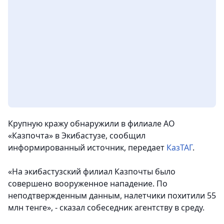
Крупную кражу обнаружили в филиале АО
«Казпочта» в Экибастузе, сообщил
информированный источник, передает
КазТАГ
.
«На экибастузский филиал Казпочты было
совершено вооруженное нападение. По
неподтвержденным данным, налетчики похитили 55
млн тенге», - сказал собеседник агентству в среду.