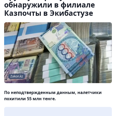
обнаружили в филиале
Казпочты в Экибастузе
Zakon.kz
По неподтвержденным данным, налетчики
похитили 55 млн тенге.