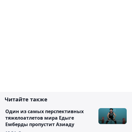
Читайте также
Один из самых перспективных
тяжелоатлетов мира Едыге
Емберды пропустит Азиаду