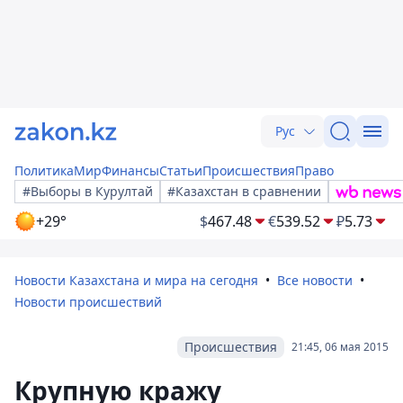
Рус
Политика
Мир
Финансы
Статьи
Происшествия
Право
#Выборы в Курултай
#Казахстан в сравнении
+29°
$
467.48
€
539.52
₽
5.73
Новости Казахстана и мира на сегодня
Все новости
Новости происшествий
Происшествия
21:45, 06 мая 2015
Крупную кражу