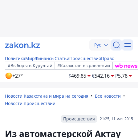
Рус
Политика
Мир
Финансы
Статьи
Происшествия
Право
#Выборы в Курултай
#Казахстан в сравнении
+27°
$
469.85
€
542.16
₽
5.78
Новости Казахстана и мира на сегодня
Все новости
Новости происшествий
Происшествия
21:25, 11 мая 2015
Из автомастерской Актау