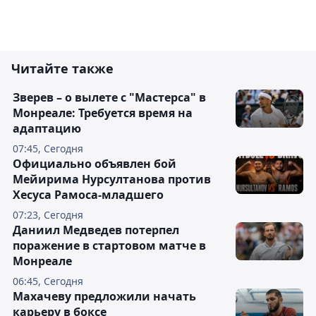
Читайте также
Зверев – о вылете с "Мастерса" в
Монреале: Требуется время на
адаптацию
07:45, Сегодня
Официально объявлен бой
Мейирима Нурсултанова против
Хесуса Рамоса-младшего
07:23, Сегодня
Даниил Медведев потерпел
поражение в стартовом матче в
Монреале
06:45, Сегодня
Махачеву предложили начать
карьеру в боксе