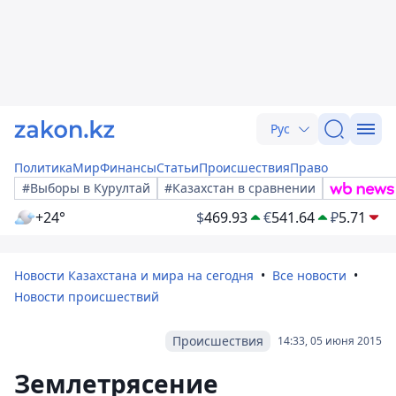
Рус
Политика
Мир
Финансы
Статьи
Происшествия
Право
#Выборы в Курултай
#Казахстан в сравнении
+24°
$
469.93
€
541.64
₽
5.71
Новости Казахстана и мира на сегодня
Все новости
Новости происшествий
Происшествия
14:33, 05 июня 2015
Землетрясение