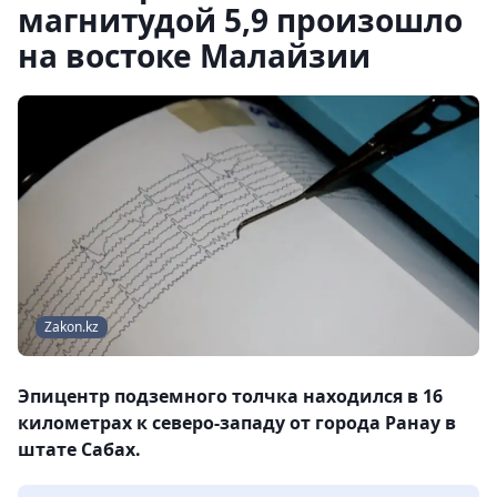
магнитудой 5,9 произошло
на востоке Малайзии
Zakon.kz
Эпицентр подземного толчка находился в 16
километрах к северо-западу от города Ранау в
штате Сабах.