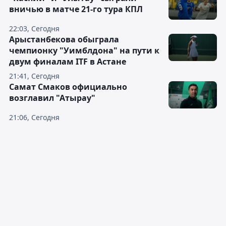
вничью в матче 21-го тура КПЛ
22:03, Сегодня
Арыстанбекова обыграла
чемпионку "Уимблдона" на пути к
двум финалам ITF в Астане
21:41, Сегодня
Самат Смаков официально
возглавил "Атырау"
21:06, Сегодня