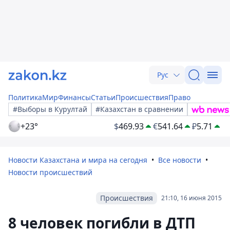
Рус
Политика
Мир
Финансы
Статьи
Происшествия
Право
#Выборы в Курултай
#Казахстан в сравнении
+23°
$
469.93
€
541.64
₽
5.71
Новости Казахстана и мира на сегодня
Все новости
Новости происшествий
Происшествия
21:10, 16 июня 2015
8 человек погибли в ДТП