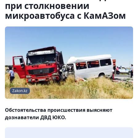
при столкновении
микроавтобуса с КамАЗом
Zakon.kz
Обстоятельства происшествия выясняют
дознаватели ДВД ЮКО.