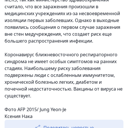
считало, что все заражения произошли в
медицинских учреждениях из-за несвоевременной
изоляции первых заболевших. Однако в выходные
появились сообщения о первом случае заражения
вне стен медучреждения, что создает риск еще
большего распространения инфекции.
Коронавирус ближневосточного респираторного
синдрома не имеет особых симптомов на ранних
стадиях. Наибольшему риску заболевания
подвержены люди с ослабленным иммунитетом,
хронической болезнью легких, диабетом и
почечной недостаточностью. Вакцины от вируса не
существует.
Фото AFP 2015/ Jung Yeon-Je
Ксения Нака
Поделитесь новостью