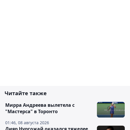
Читайте также
Мирра Андреева вылетела с
"Мастерса" в Торонто
01:46, 08 августа 2026
Дияр Нургожай оказался тяжелее