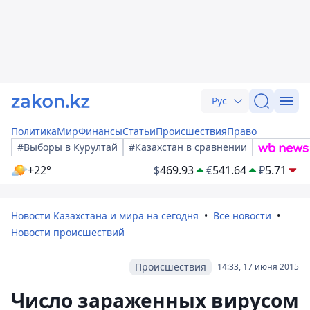
Рус
Политика
Мир
Финансы
Статьи
Происшествия
Право
#Выборы в Курултай
#Казахстан в сравнении
+22°
$
469.93
€
541.64
₽
5.71
Новости Казахстана и мира на сегодня
Все новости
Новости происшествий
Происшествия
14:33, 17 июня 2015
Число зараженных вирусом