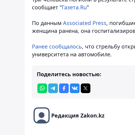
сообщает "
Газета.Ru
"
По данным
Associated Press
, погибши
женщина ранена, она госпитализиров
Ранее сообщалось
, что стрельбу от
университета на автомобиле.
Поделитесь новостью:
Редакция Zakon.kz