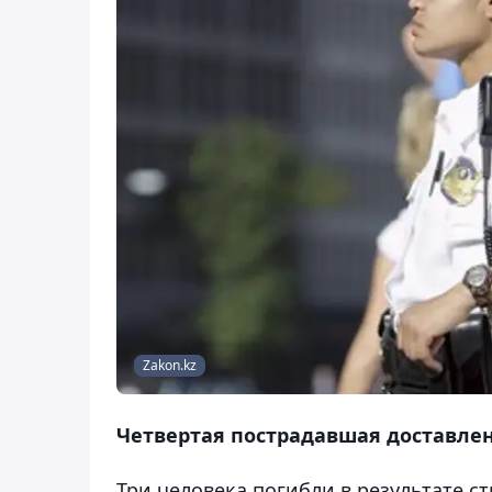
Zakon.kz
Четвертая пострадавшая доставлен
Три человека погибли в результате с