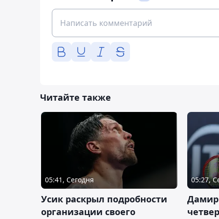
Читайте также
05:41, Сегодня
05:27, 
Усик раскрыл подробности
Дамир
организации своего
четвер