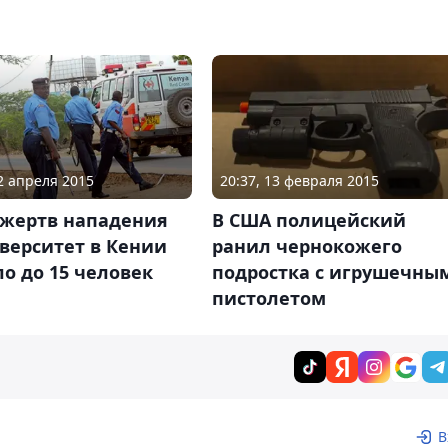
02 апреля 2015
20:37, 13 февраля 2015
 жертв нападения
В США полицейский
верситет в Кении
ранил чернокожего
о до 15 человек
подростка с игрушечны
пистолетом
В