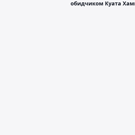
обидчиком Куата Хам