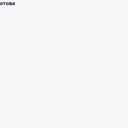
итова