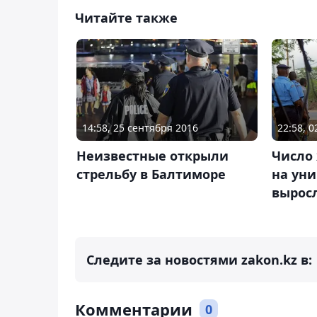
Читайте также
14:58, 25 сентября 2016
22:58, 
Неизвестные открыли
Число
стрельбу в Балтиморе
на уни
выросл
Следите за новостями zakon.kz в:
Комментарии
0