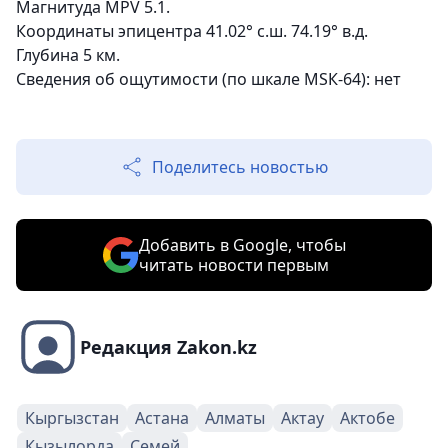
Магнитуда MPV 5.1.
Координаты эпицентра 41.02° с.ш. 74.19° в.д.
Глубина 5 км.
Сведения об ощутимости (по шкале МSК-64): нет
Поделитесь новостью
Добавить в Google, чтобы
читать новости первым
Редакция Zakon.kz
Кыргызстан
Астана
Алматы
Актау
Актобе
Кызылорда
Семей