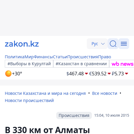
Рус
Политика
Мир
Финансы
Статьи
Происшествия
Право
#Выборы в Курултай
#Казахстан в сравнении
+30°
$
467.48
€
539.52
₽
5.73
Новости Казахстана и мира на сегодня
Все новости
Новости происшествий
Происшествия
15:04, 10 июля 2015
В 330 км от Алматы