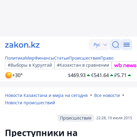
Рус
Политика
Мир
Финансы
Статьи
Происшествия
Право
#Выборы в Курултай
#Казахстан в сравнении
+30°
$
469.93
€
541.64
₽
5.71
Новости Казахстана и мира на сегодня
Все новости
Новости происшествий
Происшествия
22:28, 10 июля 2015
Преступники на