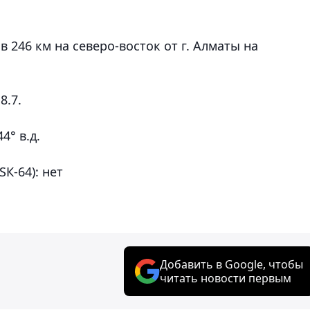
 246 км на северо-восток от г. Алматы на
8.7.
4° в.д.
К-64): нет
Добавить в Google, чтобы
читать новости первым