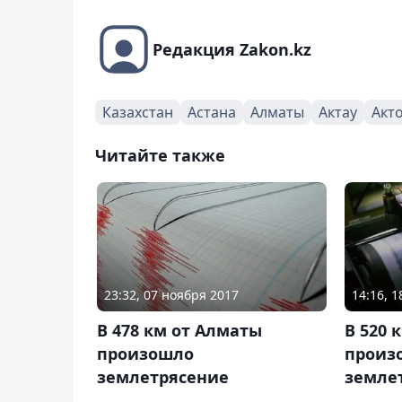
Редакция Zakon.kz
Казахстан
Астана
Алматы
Актау
Акт
Читайте также
23:32, 07 ноября 2017
14:16, 
В 478 км от Алматы
В 520 
произошло
произ
землетрясение
земле