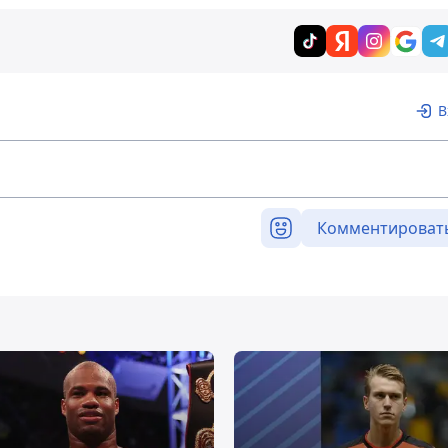
В
Комментироват