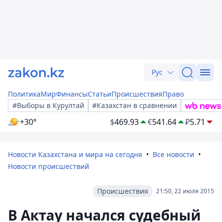
Рус
Политика
Мир
Финансы
Статьи
Происшествия
Право
#Выборы в Курултай
#Казахстан в сравнении
+30°
$
469.93
€
541.64
₽
5.71
Новости Казахстана и мира на сегодня
Все новости
Новости происшествий
Происшествия
21:50, 22 июля 2015
В Актау начался судебный