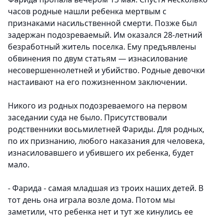
часов родные нашли ребенка мертвым с
признаками насильственной смерти. Позже был
задержан подозреваемый. Им оказался 28-летний
безработный житель поселка. Ему предъявлены
обвинения по двум статьям — изнасилование
несовершеннолетней и убийство. Родные девочки
настаивают на его пожизненном заключении.
Никого из родных подозреваемого на первом
заседании суда не было. Присутствовали
родственники восьмилетней Фариды. Для родных,
по их признанию, любого наказания для человека,
изнасиловавшего и убившего их ребенка, будет
мало.
- Фарида - самая младшая из троих наших детей. В
тот день она играла возле дома. Потом мы
заметили, что ребенка нет и тут же кинулись ее