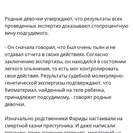
Родные девочки утверждают, что результаты всех
проведенных экспертиз доказывают стопроцентную
вину подсудимого.
- Он сначала говорил, что был очень пьян и не
отдавал отчета в своих действиях. Согласно
заключению экспертизы, он находился в состоянии
легкого опьянения, то есть мог контролировать
свои действия. Результаты судебной молекулярно-
генетической экспертизы подтверждают, что
биоматериал, найденный на теле ребенка,
принадлежит подсудимому, - говорят родные
девочки.
Изначально родственники Фариды настаивали на
смертной казни преступника. И даже написали
петицию, призывающую отменить мораторий на