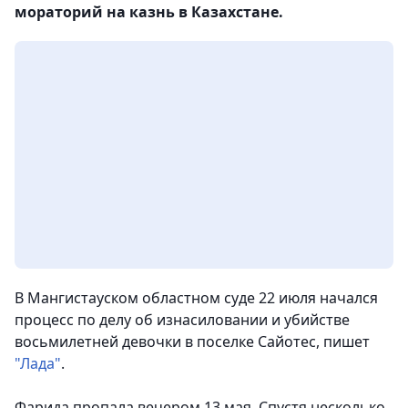
мораторий на казнь в Казахстане.
В Мангистауском областном суде 22 июля начался
процесс по делу об изнасиловании и убийстве
восьмилетней девочки в поселке Сайотес,
пишет
"Лада"
.
Фарида пропала вечером 13 мая. Спустя несколько