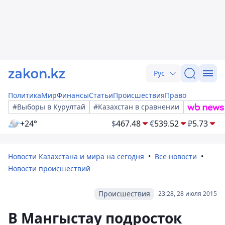
Рус
Политика
Мир
Финансы
Статьи
Происшествия
Право
#Выборы в Курултай
#Казахстан в сравнении
+24°
$
467.48
€
539.52
₽
5.73
Новости Казахстана и мира на сегодня
Все новости
Новости происшествий
Происшествия
23:28, 28 июля 2015
В Мангыстау подросток