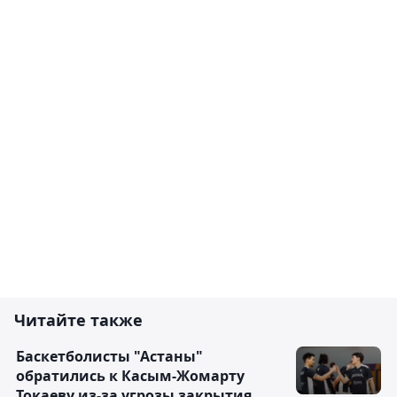
Читайте также
Баскетболисты "Астаны"
обратились к Касым-Жомарту
Токаеву из-за угрозы закрытия