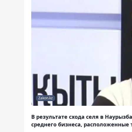
Zakon.kz
В результате схода селя в Наурыз
среднего бизнеса, расположенные 