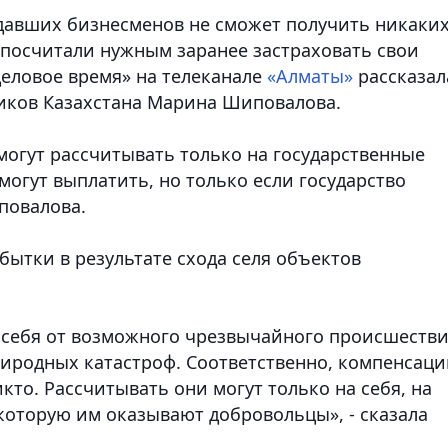
давших бизнесменов не сможет получить никаки
 посчитали нужным заранее застраховать свои
Деловое время» на телеканале
«Алматы»
рассказал
щиков Казахстана Марина Шиповалова.
могут рассчитывать только на государственные
могут выплатить, но только если государство
иповалова.
ытки в результате схода селя объектов
 себя от возможного чрезвычайного происшестви
риродных катастроф. Соответственно, компенсац
кто. Рассчитывать они могут только на себя, на
оторую им оказывают добровольцы», - сказала