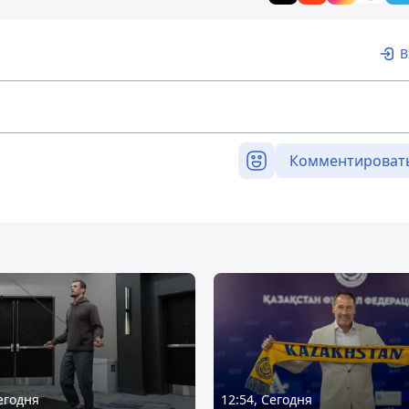
В
Комментироват
Сегодня
12:54, Сегодня