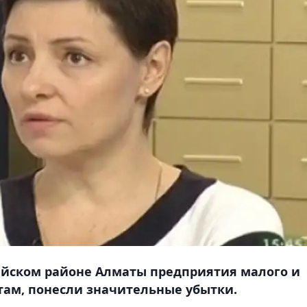
байском районе Алматы предприятия малого и
там, понесли значительные убытки.