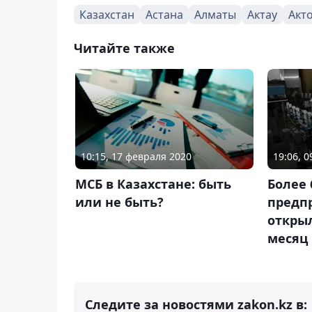
Казахстан
Астана
Алматы
Актау
Акт
Читайте также
10:15, 17 февраля 2020
19:06, 0
МСБ в Казахстане: быть
Более 
или не быть?
предп
открыл
месяц
Следите за новостями zakon.kz в: