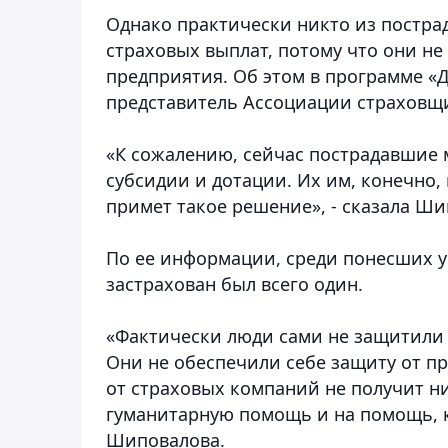
Однако практически никто из постра
страховых выплат, потому что они не
предприятия. Об этом в программе «
представитель Ассоциации страхов
«К сожалению, сейчас пострадавшие 
субсидии и дотации. Их им, конечно, 
примет такое решение», - сказала Ш
По ее информации, среди понесших уб
застрахован был всего один.
«Фактически люди сами не защитили
Они не обеспечили себе защиту от п
от страховых компаний не получит ни
гуманитарную помощь и на помощь, к
Шиповалова.