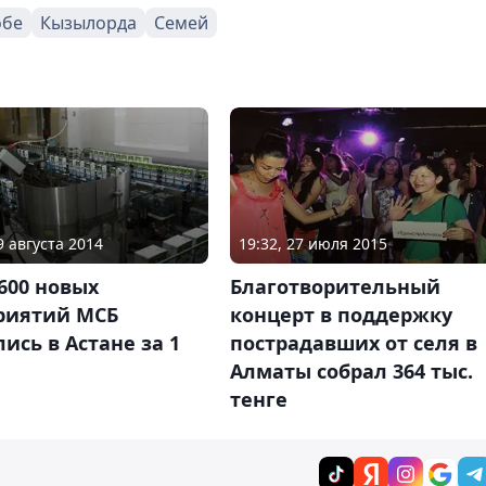
обе
Кызылорда
Семей
9 августа 2014
19:32, 27 июля 2015
600 новых
Благотворительный
риятий МСБ
концерт в поддержку
ись в Астане за 1
пострадавших от селя в
Алматы собрал 364 тыс.
тенге