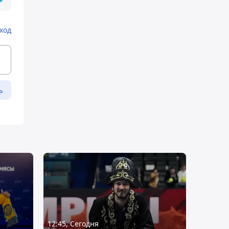
ход
ь
12:45, Сегодня