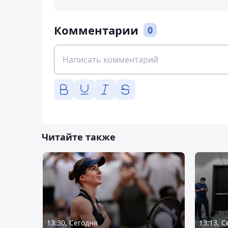
Комментарии
0
Читайте также
13:30, Сегодня
13:13, 