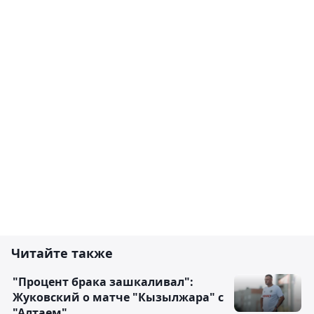
Читайте также
"Процент брака зашкаливал":
Жуковский о матче "Кызылжара" с
"Алтаем"