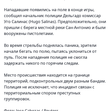
Нападавшие появились на поле в конце игры,
сообщил начальник полиции Дельгадо комиссар
Уго Салинас (Hugo Salinas). Предположительно, они
пришли с берега местной реки Сан-Антонио и были
вооружены пистолетами.
Во время стрельбы поднялась паника, зрители
начали бегать по полю, пытаясь уклониться от
пуль. После нападения полиция не смогла
задержать никого по горячим следам.
Место происшествия находится на границе
территорий, подконтрольных двум разным бандам.
Полиция не исключает, что инцидент связан с
территориальным спором преступных
группировок.
Фото: Jose Cabezas / Reuters