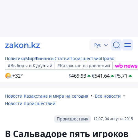
Рус
Политика
Мир
Финансы
Статьи
Происшествия
Право
#Выборы в Курултай
#Казахстан в сравнении
+32°
$
469.93
€
541.64
₽
5.71
Новости Казахстана и мира на сегодня
Все новости
Новости происшествий
Происшествия
12:07, 04 августа 2015
В Сальвадоре пять игроков