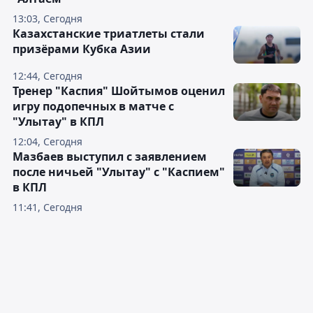
13:03, Сегодня
Казахстанские триатлеты стали
призёрами Кубка Азии
12:44, Сегодня
Тренер "Каспия" Шойтымов оценил
игру подопечных в матче с
"Улытау" в КПЛ
12:04, Сегодня
Мазбаев выступил с заявлением
после ничьей "Улытау" с "Каспием"
в КПЛ
11:41, Сегодня