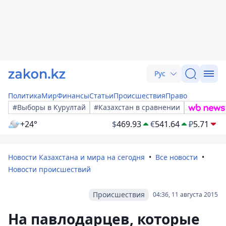
Рус
Политика
Мир
Финансы
Статьи
Происшествия
Право
#Выборы в Курултай
#Казахстан в сравнении
+24°
$
469.93
€
541.64
₽
5.71
Новости Казахстана и мира на сегодня
Все новости
Новости происшествий
Происшествия
04:36, 11 августа 2015
На павлодарцев, которые