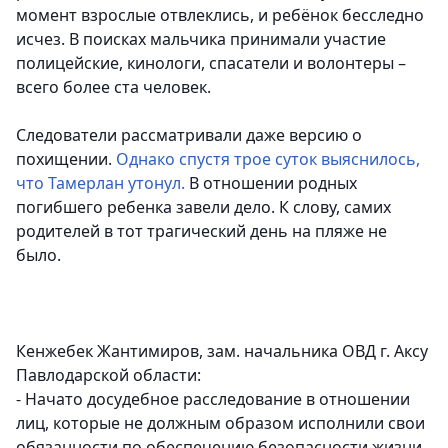
момент взрослые отвлеклись, и ребёнок бесследно
исчез. В поисках мальчика принимали участие
полицейские, кинологи, спасатели и волонтеры –
всего более ста человек.
Следователи рассматривали даже версию о
похищении.
Однако спустя трое суток выяснилось,
что Тамерлан утонул.
В отношении родных
погибшего ребенка завели дело. К слову, самих
родителей в тот трагический день на пляже не
было.
Кенжебек Жантимиров, зам. начальника ОВД г. Аксу
Павлодарской области:
- Начато досудебное расследование в отношении
лиц, которые не должным образом исполнили свои
обязанности по обеспечению безопасности жизни