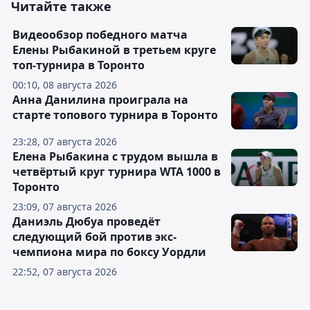
Читайте также
Видеообзор победного матча
Елены Рыбакиной в третьем круге
топ-турнира в Торонто
00:10, 08 августа 2026
Анна Данилина проиграла на
старте топового турнира в Торонто
23:28, 07 августа 2026
Елена Рыбакина с трудом вышла в
четвёртый круг турнира WTA 1000 в
Торонто
23:09, 07 августа 2026
Даниэль Дюбуа проведёт
следующий бой против экс-
чемпиона мира по боксу Уордли
22:52, 07 августа 2026