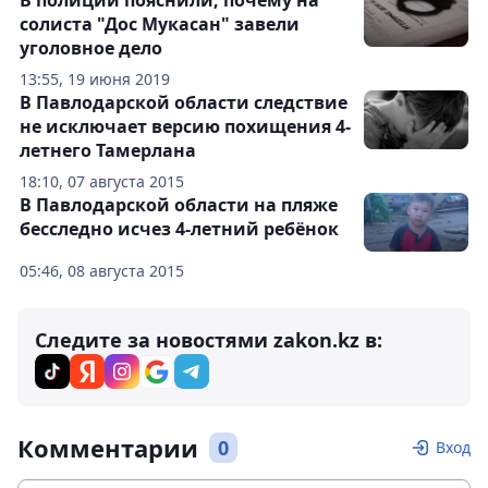
В полиции пояснили, почему на
солиста "Дос Мукасан" завели
уголовное дело
13:55, 19 июня 2019
В Павлодарской области следствие
не исключает версию похищения 4-
летнего Тамерлана
18:10, 07 августа 2015
В Павлодарской области на пляже
бесследно исчез 4-летний ребёнок
05:46, 08 августа 2015
Следите за новостями zakon.kz в:
Комментарии
0
Вход