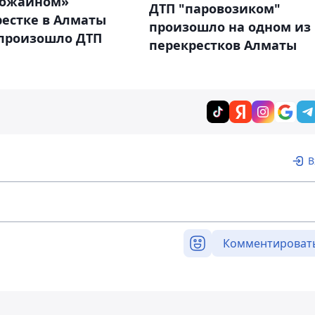
рожайном»
ДТП "паровозиком"
рестке в Алматы
произошло на одном из
 произошло ДТП
перекрестков Алматы
В
Комментироват