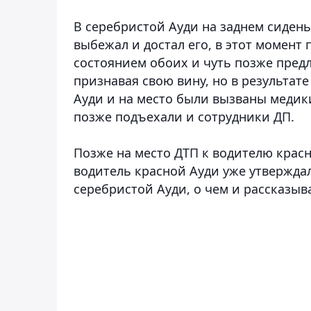
В серебристой Ауди на заднем сидень
выбежал и достал его, в этот момент
состоянием обоих и чуть позже пред
признавая свою вину, но в результат
Ауди и на место были вызваны медик
позже подъехали и сотрудники ДП.
Позже на место ДТП к водителю красн
водитель красной Ауди уже утвержда
серебристой Ауди, о чем и рассказыва