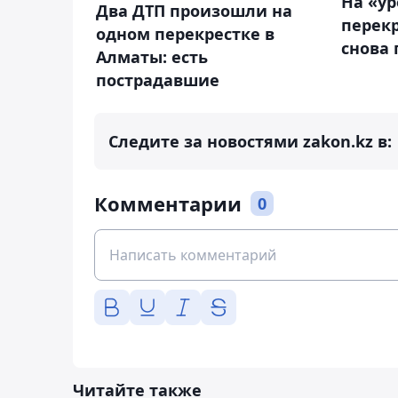
На «у
Два ДТП произошли на
перек
одном перекрестке в
снова
Алматы: есть
пострадавшие
Следите за новостями zakon.kz в:
Комментарии
0
Читайте также