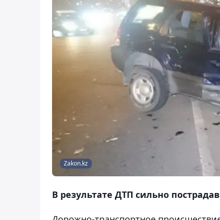
Zakon.kz
В результате ДТП сильно пострада
Дорожно-транспортное происшествие