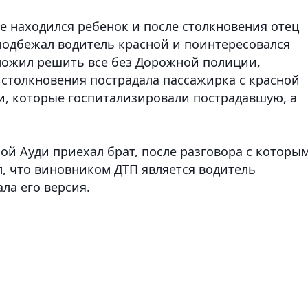
е находился ребенок и после столкновения отец
 подбежал водитель красной и поинтересовался
ложил решить все без Дорожной полиции,
е столкновения пострадала пассажирка с красной
и, которые госпитализировали пострадавшую, а
ой Ауди приехал брат, после разговора с которым
л, что виновником ДТП является водитель
ла его версия.