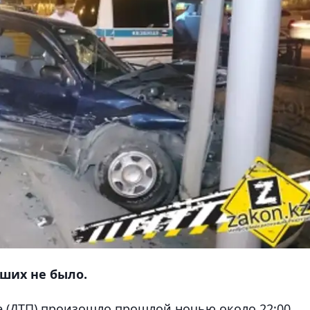
вших не было.
 (ДТП) произошло прошлой ночью около 22:00