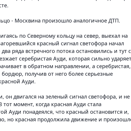
сте.
ольцо - Москвина произошло аналогичное ДТП.
вигаясь по Северному кольцу на север, выехал на
 загоревшийся красный сигнал светофора начал
 два ряда встречного потока остановились и тут с
ыезжает серебристая Ауди, которая сильно ударяе
рачивает в обратном направлении, а серебристая,
й бордюр, получив от него более серьезные
красной Ауди.
, он двигался на зеленый сигнал светофора, и не
В тот момент, когда красная Ауди стала
ой Ауди понадеялся, что красный остановится и,
аво, но красная продолжила движение и произошл