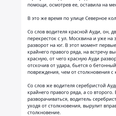
помощи, осмотрев ее, оставила на ме
В это же время по улице Северное к
Со слов водителя красной Ауди, он, д
перекресток с ул. Москвина и уже на
разворот на юг. В этот момент первые
крайнего правого ряда, на встречу в
красную, от чего красную Ауди разво
отскочив от удара, бьется о бетонны
повреждения, чем от столкновения с 
Со слов же водителя серебристой Ауди
крайнего правого ряда, а со второго. 
разворачиваться, водитель серебрист
уходя от столкновения, вырулит впр
столкновение.