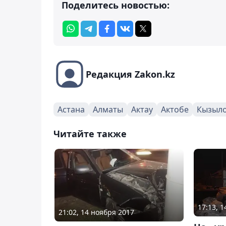
Поделитесь новостью:
Редакция Zakon.kz
Астана
Алматы
Актау
Актобе
Кызыл
Читайте также
17:13, 
21:02, 14 ноября 2017