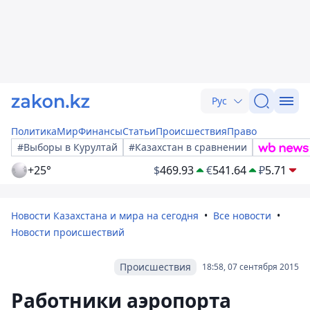
Рус
Политика
Мир
Финансы
Статьи
Происшествия
Право
#Выборы в Курултай
#Казахстан в сравнении
+25°
$
469.93
€
541.64
₽
5.71
Новости Казахстана и мира на сегодня
Все новости
Новости происшествий
Происшествия
18:58, 07 сентября 2015
Работники аэропорта