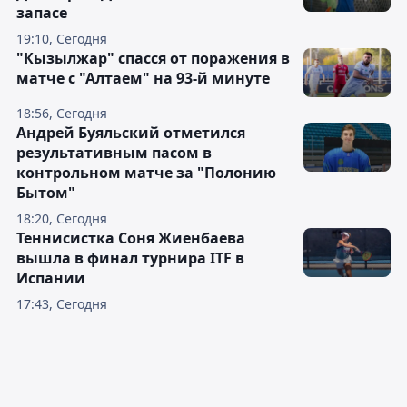
запасе
19:10, Сегодня
"Кызылжар" спасся от поражения в
матче с "Алтаем" на 93-й минуте
18:56, Сегодня
Андрей Буяльский отметился
результативным пасом в
контрольном матче за "Полонию
Бытом"
18:20, Сегодня
Теннисистка Соня Жиенбаева
вышла в финал турнира ITF в
Испании
17:43, Сегодня