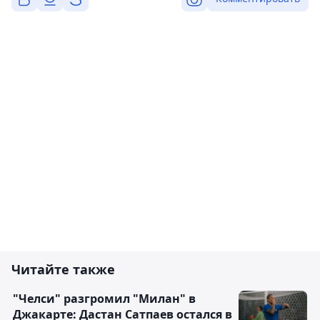
Читайте также
"Челси" разгромил "Милан" в
Джакарте: Дастан Сатпаев остался в