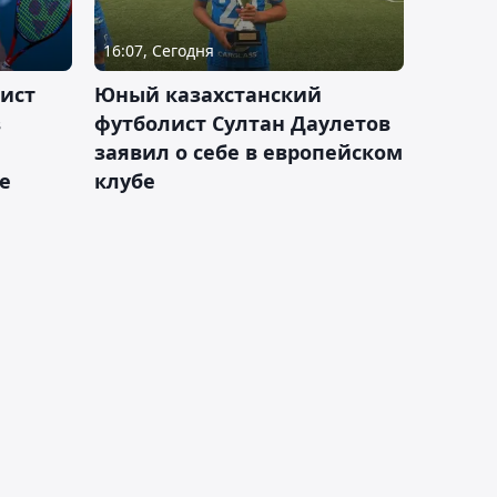
16:07, Сегодня
ист
Юный казахстанский
в
футболист Султан Даулетов
заявил о себе в европейском
е
клубе