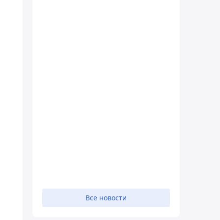
я
Все новости