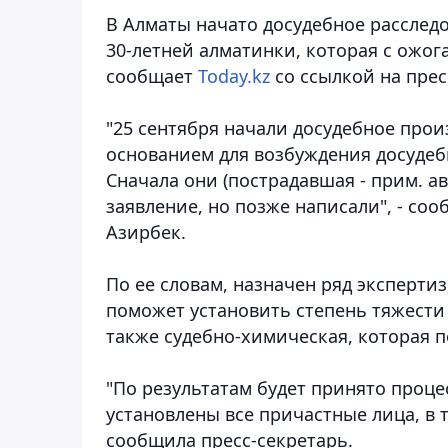
В Алматы начато досудебное расслед
30-летней алматинки, которая с ожог
сообщает
Today.kz
со ссылкой на прес
"25 сентября начали досудебное прои
основанием для возбуждения досудеб
Сначала они (пострадавшая - прим. а
заявление, но позже написали", - со
Азирбек.
По ее словам, назначен ряд экспертиз
поможет установить степень тяжест
также судебно-химическая, которая 
"По результатам будет принято проце
установлены все причастные лица, в т
сообщила пресс-секретарь.