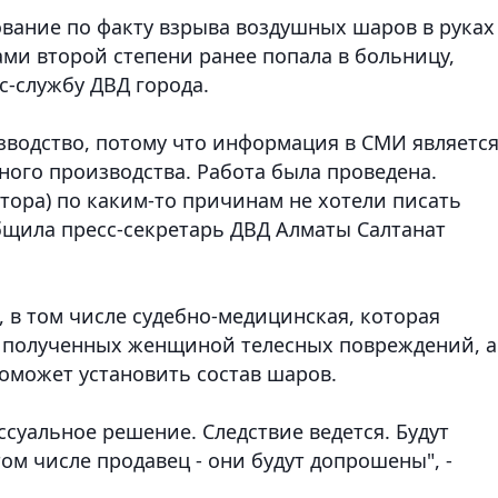
ование по факту взрыва воздушных шаров в руках
ами второй степени ранее попала в больницу
,
с-службу ДВД города.
зводство, потому что информация в СМИ являетс
ного производства. Работа была проведена.
втора) по каким-то причинам не хотели писать
общила пресс-секретарь ДВД Алматы Салтанат
, в том числе судебно-медицинская, которая
и полученных женщиной телесных повреждений, а
поможет установить состав шаров.
ссуальное решение. Следствие ведется. Будут
ом числе продавец - они будут допрошены", -