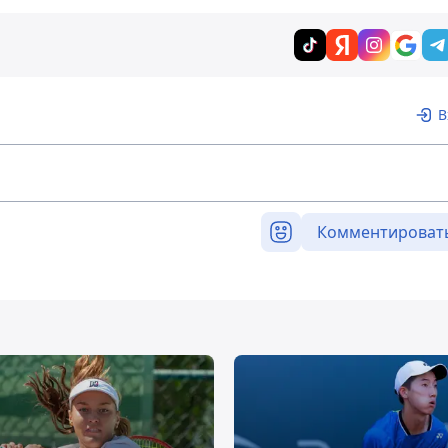
В
Комментироват