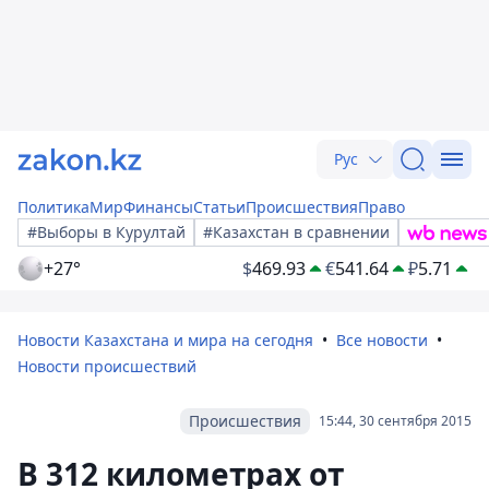
Рус
Политика
Мир
Финансы
Статьи
Происшествия
Право
#Выборы в Курултай
#Казахстан в сравнении
+27°
$
469.93
€
541.64
₽
5.71
Новости Казахстана и мира на сегодня
Все новости
Новости происшествий
Происшествия
15:44, 30 сентября 2015
В 312 километрах от