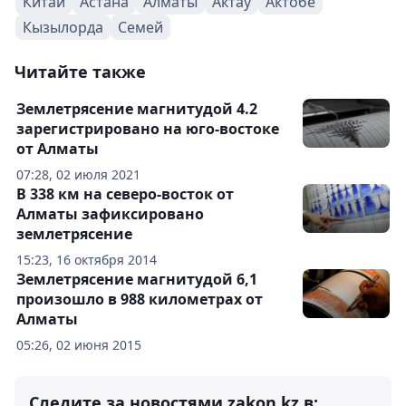
Китай
Астана
Алматы
Актау
Актобе
Кызылорда
Семей
Читайте также
Землетрясение магнитудой 4.2
зарегистрировано на юго-востоке
от Алматы
07:28, 02 июля 2021
В 338 км на северо-восток от
Алматы зафиксировано
землетрясение
15:23, 16 октября 2014
Землетрясение магнитудой 6,1
произошло в 988 километрах от
Алматы
05:26, 02 июня 2015
Следите за новостями zakon.kz в: