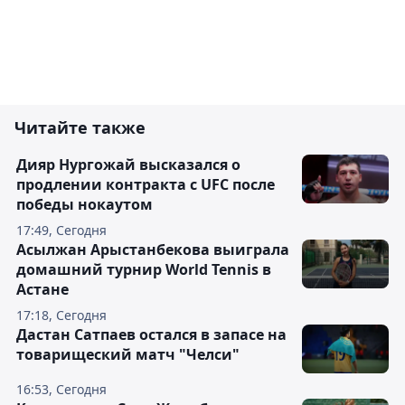
Читайте также
Дияр Нургожай высказался о
продлении контракта с UFC после
победы нокаутом
17:49, Сегодня
Асылжан Арыстанбекова выиграла
домашний турнир World Tennis в
Астане
17:18, Сегодня
Дастан Сатпаев остался в запасе на
товарищеский матч "Челси"
16:53, Сегодня