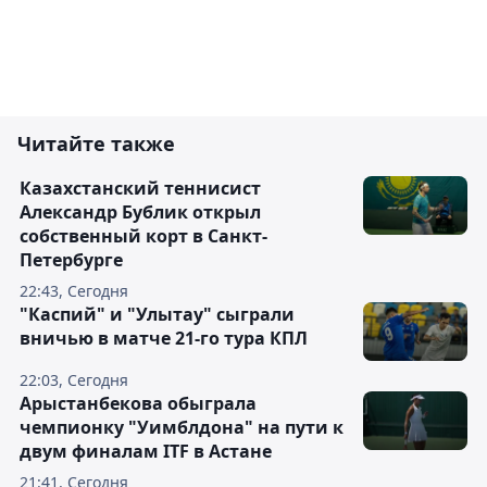
Читайте также
Казахстанский теннисист
Александр Бублик открыл
собственный корт в Санкт-
Петербурге
22:43, Сегодня
"Каспий" и "Улытау" сыграли
вничью в матче 21-го тура КПЛ
22:03, Сегодня
Арыстанбекова обыграла
чемпионку "Уимблдона" на пути к
двум финалам ITF в Астане
21:41, Сегодня