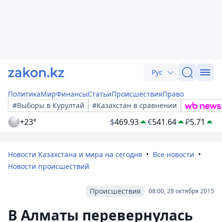
Рус
Политика
Мир
Финансы
Статьи
Происшествия
Право
#Выборы в Курултай
#Казахстан в сравнении
+23°
$
469.93
€
541.64
₽
5.71
Новости Казахстана и мира на сегодня
Все новости
Новости происшествий
Происшествия
08:00, 28 октября 2015
В Алматы перевернулась