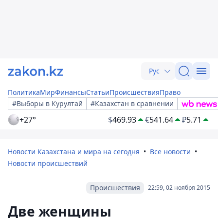
Рус
Политика
Мир
Финансы
Статьи
Происшествия
Право
#Выборы в Курултай
#Казахстан в сравнении
+27°
$
469.93
€
541.64
₽
5.71
Новости Казахстана и мира на сегодня
Все новости
Новости происшествий
Происшествия
22:59, 02 ноября 2015
Две женщины