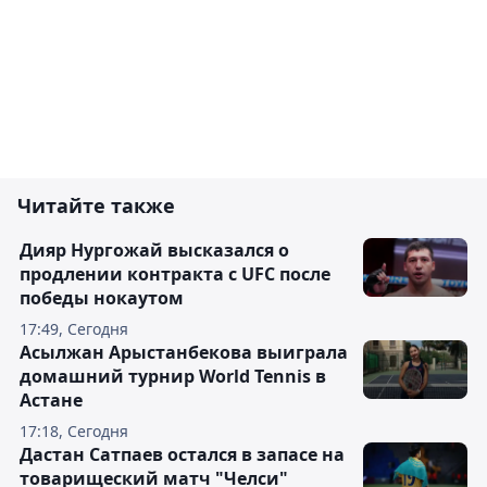
Читайте также
Дияр Нургожай высказался о
продлении контракта с UFC после
победы нокаутом
17:49, Сегодня
Асылжан Арыстанбекова выиграла
домашний турнир World Tennis в
Астане
17:18, Сегодня
Дастан Сатпаев остался в запасе на
товарищеский матч "Челси"