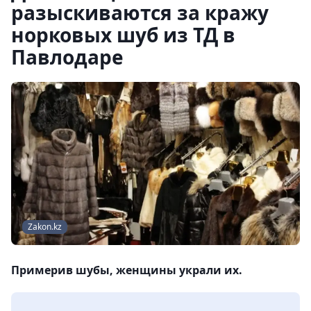
разыскиваются за кражу
норковых шуб из ТД в
Павлодаре
Zakon.kz
Примерив шубы, женщины украли их.