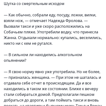
Шутка со смертельным исходом
— Как обычно, собрали еду, посуду, ложки, вилки,
взяли нож, — отмечает Надежда Фролова. —
Вызвали такси и уже скоро расположились на
Собачьем пляже. Употребили водку, что принесла
Жанна. Отдыхали нормально: купались, веселились,
никто ни с кем не ругался.
— В сильном ли находились алкогольном
опьянении?
— Я свою норму явно уже употребила. Но не более,
— призналась женщина. — При этом не шаталась и
отдавала себе отчет в происходящем. Да и все
находились в таком же состоянии. Ближе к вечеру
стали собираться домой. Предполагали пешком
добраться до дороги, а там поймать такси и вновь
поехать на квартиру к бывшему мужу. Там я и Роман