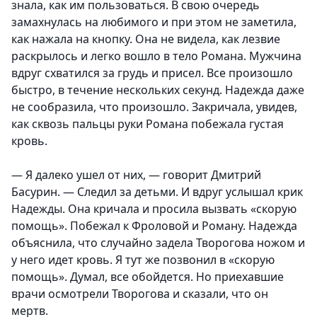
знала, как им пользоваться. В свою очередь
замахнулась на любимого и при этом не заметила,
как нажала на кнопку. Она не видела, как лезвие
раскрылось и легко вошло в тело Романа. Мужчина
вдруг схватился за грудь и присел. Все произошло
быстро, в течение нескольких секунд. Надежда даже
не сообразила, что произошло. Закричала, увидев,
как сквозь пальцы руки Романа побежала густая
кровь.
— Я далеко ушел от них, — говорит Дмитрий
Басурин. — Следил за детьми. И вдруг услышал крик
Надежды. Она кричала и просила вызвать «скорую
помощь». Побежал к Фроловой и Роману. Надежда
объяснила, что случайно задела Творогова ножом и
у него идет кровь. Я тут же позвонил в «скорую
помощь». Думал, все обойдется. Но приехавшие
врачи осмотрели Творогова и сказали, что он
мертв.