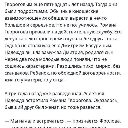
Твороговым еще пятнадцать лет назад. Тогда они
были подростками. Обычные юношеские
взаимоотношения обещали вырасти в нечто
большое и серьезное. Но не получилось. Романа
Творогова призвали на действительную службу. Его
девушка некоторое время скучала без друга, пока
судьба не столкнула ее с Дмитрием Басуриным.
Надежда вышла замуж за Дмитрия, родился сын.
Через два года молодые люди поняли, что не
сошлись характерами. Разошлись тихо, мирно, без
скандалов. Ребенок, по обоюдной договоренности,
жил то у матери, то у отца.
А три года назад уже разведенная 29-летняя
Надежда встретила Романа Творогова. Оказалось,
бывший друг был женат, но тоже развелся.
— Мы начали встречаться, — признается Фролова,
— а через два-три месяца стали жить вместе.