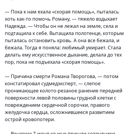
— Пока к нам ехала «скорая помощь», пыталась
хоть как-то помочь Роману, — тяжело вздыхает
Надежда. — Чтобы он не лежал на земле, села и
подтащила к себе. Вытащила полотенце, которым
пыталась остановить кровь. А она все бежала, и
бежала. Тогда я поняла: любимый умирает. Стала
делать ему искусственное дыхание, делала до тех
пор, пока не подъехала «скорая помощь».
— Причина смерти Романа Творогова, — потом
констатировал судмедэксперт, — слепое
проникающее колото-резаное ранение передней
поверхности левой половины грудной клетки с
повреждением сердечной сорочки, правого
желудочка сердца, осложнившееся развитием
острой кровопотери.
— Вечером 7 июня ко мне пришли сотрудники