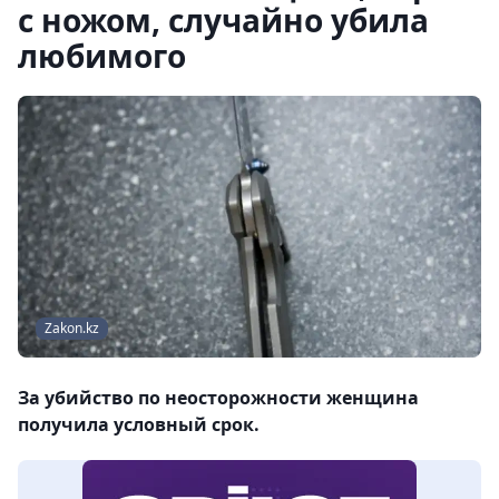
с ножом, случайно убила
любимого
Zakon.kz
За убийство по неосторожности женщина
получила условный срок.