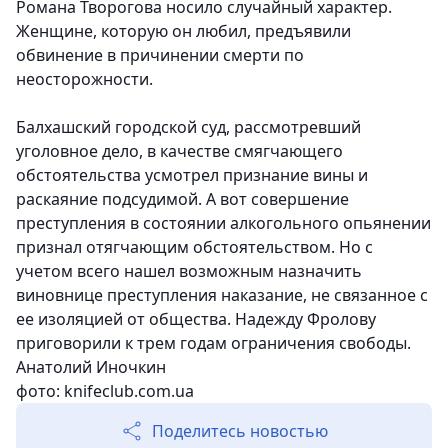
Романа Творогова носило случайный характер.
Женщине, которую он любил, предъявили
обвинение в причинении смерти по
неосторожности.
Балхашский городской суд, рассмотревший
уголовное дело, в качестве смягчающего
обстоятельства усмотрел признание вины и
раскаяние подсудимой. А вот совершение
преступления в состоянии алкогольного опьянении
признал отягчающим обстоятельством. Но с
учетом всего нашел возможным назначить
виновнице преступления наказание, не связанное с
ее изоляцией от общества. Надежду Фролову
приговорили к трем годам ограничения свободы.
Анатолий Иночкин
фото: knifeclub.com.ua
Поделитесь новостью