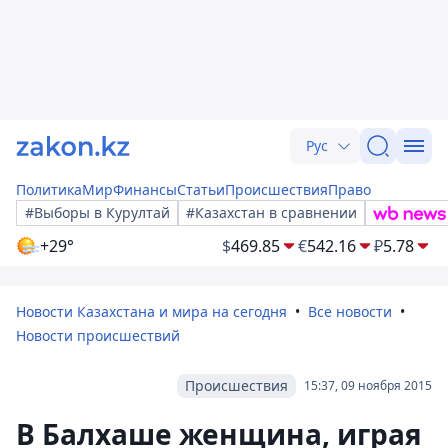
Рус
Политика
Мир
Финансы
Статьи
Происшествия
Право
#Выборы в Курултай
#Казахстан в сравнении
+29°
$
469.85
€
542.16
₽
5.78
Новости Казахстана и мира на сегодня
Все новости
Новости происшествий
Происшествия
15:37, 09 ноября 2015
В Балхаше женщина, играя