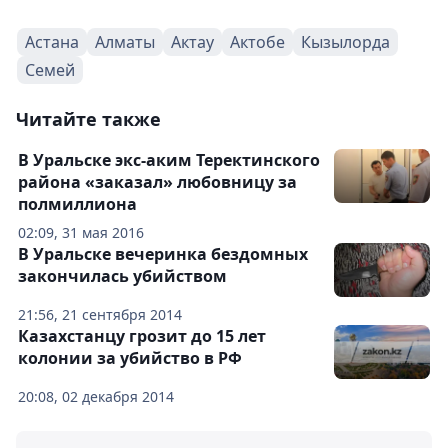
Астана
Алматы
Актау
Актобе
Кызылорда
Семей
Читайте также
В Уральске экс-аким Теректинского
района «заказал» любовницу за
полмиллиона
02:09, 31 мая 2016
В Уральске вечеринка бездомных
закончилась убийством
21:56, 21 сентября 2014
Казахстанцу грозит до 15 лет
колонии за убийство в РФ
20:08, 02 декабря 2014