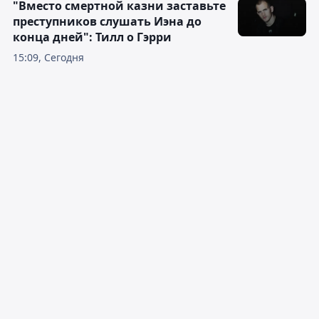
"Вместо смертной казни заставьте
преступников слушать Иэна до
конца дней": Тилл о Гэрри
15:09, Сегодня