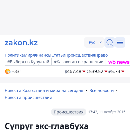
Рус
Политика
Мир
Финансы
Статьи
Происшествия
Право
#Выборы в Курултай
#Казахстан в сравнении
+33°
$
467.48
€
539.52
₽
5.73
Новости Казахстана и мира на сегодня
Все новости
Новости происшествий
Происшествия
17:42, 11 ноября 2015
Супруг экс-главбуха