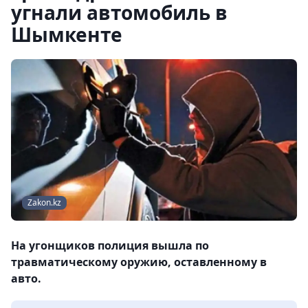
угнали автомобиль в
Шымкенте
Zakon.kz
На угонщиков полиция вышла по
травматическому оружию, оставленному в
авто.