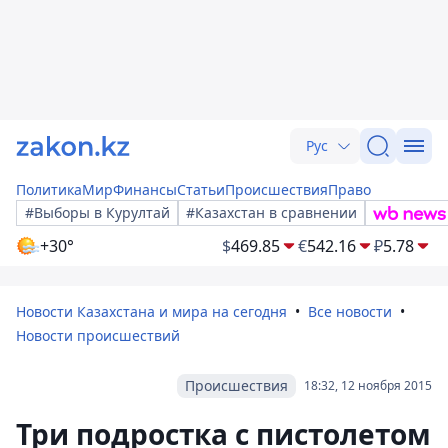
Рус
Политика
Мир
Финансы
Статьи
Происшествия
Право
#Выборы в Курултай
#Казахстан в сравнении
+30°
$
469.85
€
542.16
₽
5.78
Новости Казахстана и мира на сегодня
Все новости
Новости происшествий
Происшествия
18:32, 12 ноября 2015
Три подростка с пистолетом