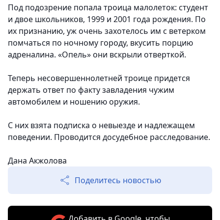
Под подозрение попала троица малолеток: студент
и двое школьников, 1999 и 2001 года рождения. По
их признанию, уж очень захотелось им с ветерком
помчаться по ночному городу, вкусить порцию
адреналина. «Опель» они вскрыли отверткой.
Теперь несовершеннолетней троице придется
держать ответ по факту завладения чужим
автомобилем и ношению оружия.
С них взята подписка о невыезде и надлежащем
поведении. Проводится досудебное расследование.
Дана Акжолова
Поделитесь новостью
Добавить в Google, чтобы