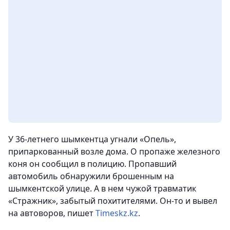
У 36-летнего шымкентца угнали «Опель»,
припаркованный возле дома. О пропаже железного
коня он сообщил в полицию. Пропавший
автомобиль обнаружили брошенным на
шымкентской улице. А в нем чужой травматик
«Стражник», забытый похитителями. Он-то и вывел
на автоворов,
пишет
Timeskz.kz
.