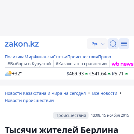
Рус
Политика
Мир
Финансы
Статьи
Происшествия
Право
#Выборы в Курултай
#Казахстан в сравнении
+32°
$
469.93
€
541.64
₽
5.71
Новости Казахстана и мира на сегодня
Все новости
Новости происшествий
Происшествия
13:08, 15 ноября 2015
Тысячи жителей Берлина