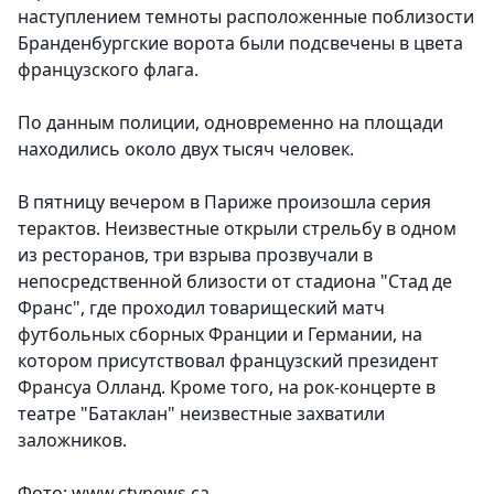
наступлением темноты расположенные поблизости
Бранденбургские ворота были подсвечены в цвета
французского флага.
По данным полиции, одновременно на площади
находились около двух тысяч человек.
В пятницу вечером в Париже произошла серия
терактов. Неизвестные открыли стрельбу в одном
из ресторанов, три взрыва прозвучали в
непосредственной близости от стадиона "Стад де
Франс", где проходил товарищеский матч
футбольных сборных Франции и Германии, на
котором присутствовал французский президент
Франсуа Олланд. Кроме того, на рок-концерте в
театре "Батаклан" неизвестные захватили
заложников.
Фото: www.ctvnews.ca.