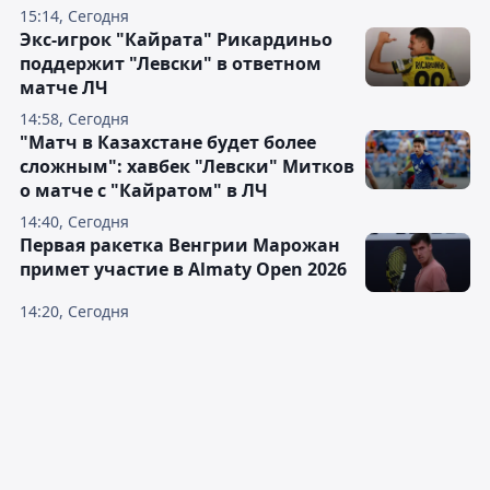
15:14, Сегодня
Экс-игрок "Кайрата" Рикардиньо
поддержит "Левски" в ответном
матче ЛЧ
14:58, Сегодня
"Матч в Казахстане будет более
сложным": хавбек "Левски" Митков
о матче с "Кайратом" в ЛЧ
14:40, Сегодня
Первая ракетка Венгрии Марожан
примет участие в Almaty Open 2026
14:20, Сегодня