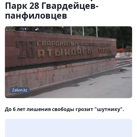
Парк 28 Гвардейцев-
панфиловцев
Zakon.kz
До 6 лет лишения свободы грозит "шутнику".