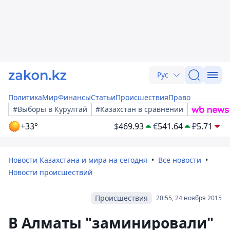
Рус
Политика
Мир
Финансы
Статьи
Происшествия
Право
#Выборы в Курултай
#Казахстан в сравнении
+33°
$
469.93
€
541.64
₽
5.71
Новости Казахстана и мира на сегодня
Все новости
Новости происшествий
Происшествия
20:55, 24 ноября 2015
В Алматы "заминировали"