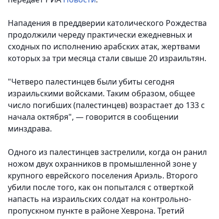
Нападения в преддверии католического Рождества
продолжили череду практически ежедневных и
сходных по исполнению арабских атак, жертвами
которых за три месяца стали свыше 20 израильтян.
"Четверо палестинцев были убиты сегодня
израильскими войсками. Таким образом, общее
число погибших (палестинцев) возрастает до 133 с
начала октября", — говорится в сообщении
минздрава.
Одного из палестинцев застрелили, когда он ранил
ножом двух охранников в промышленной зоне у
крупного еврейского поселения Ариэль. Второго
убили после того, как он попытался с отверткой
напасть на израильских солдат на контрольно-
пропускном пункте в районе Хеврона. Третий