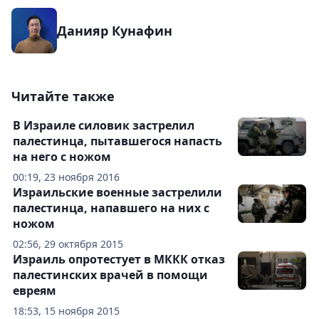
Данияр Кунафин
Читайте также
В Израиле силовик застрелил
палестинца, пытавшегося напасть
на него с ножом
00:19, 23 ноября 2016
Израильские военные застрелили
палестинца, напавшего на них с
ножом
02:56, 29 октября 2015
Израиль опротестует в МККК отказ
палестинских врачей в помощи
евреям
18:53, 15 ноября 2015