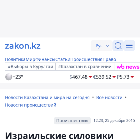
Рус
Политика
Мир
Финансы
Статьи
Происшествия
Право
#Выборы в Курултай
#Казахстан в сравнении
+23°
$
467.48
€
539.52
₽
5.73
Новости Казахстана и мира на сегодня
Все новости
Новости происшествий
Происшествия
12:23, 25 декабря 2015
Израильские силовики