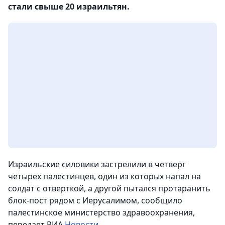
стали свыше 20 израильтян.
Израильские силовики застрелили в четверг
четырех палестинцев, один из которых напал на
солдат с отверткой, а другой пытался протаранить
блок-пост рядом с Иерусалимом, сообщило
палестинское министерство здравоохранения
,
передает РИА
Новости
.