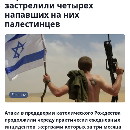
застрелили четырех
напавших на них
палестинцев
Zakon.kz
Атаки в преддверии католического Рождества
продолжили череду практически ежедневных
инцидентов, жертвами которых за три месяца